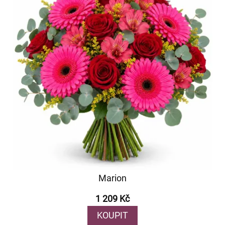
Marion
1 209 Kč
KOUPIT