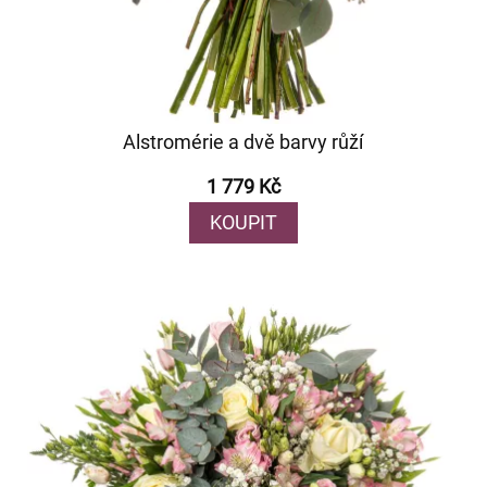
Alstromérie a dvě barvy růží
1 779 Kč
KOUPIT