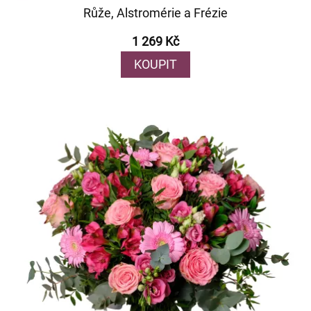
Růže, Alstromérie a Frézie
1 269 Kč
KOUPIT