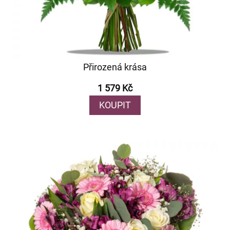
Přirozená krása
1 579 Kč
KOUPIT