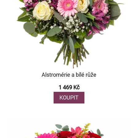
Alstromérie a bílé růže
1 469 Kč
KOUPIT