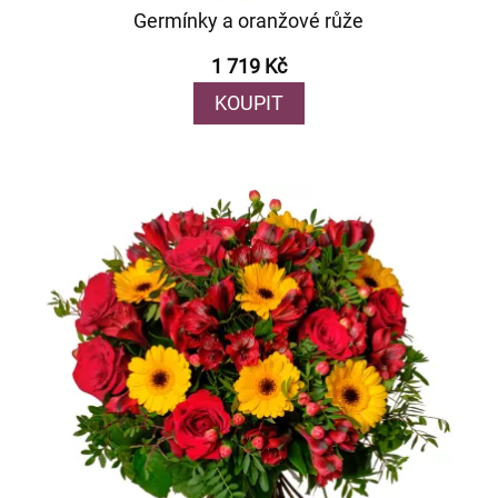
Germínky a oranžové růže
1 719 Kč
KOUPIT