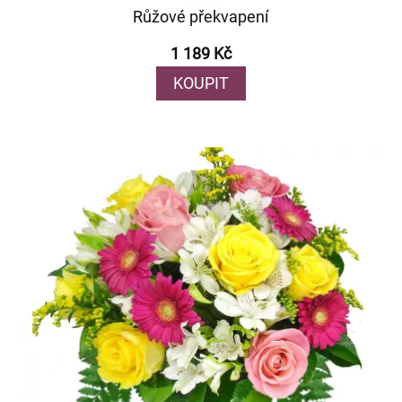
Růžové překvapení
1 189 Kč
KOUPIT