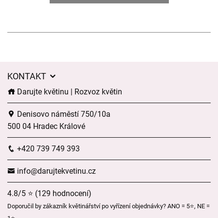
KONTAKT
Darujte květinu | Rozvoz květin
Denisovo náměstí 750/10a
500 04 Hradec Králové
+420 739 749 393
info@darujtekvetinu.cz
4.8/5 ⭐ (129 hodnocení)
Doporučil by zákazník květinářství po vyřízení objednávky? ANO = 5⭐, NE =