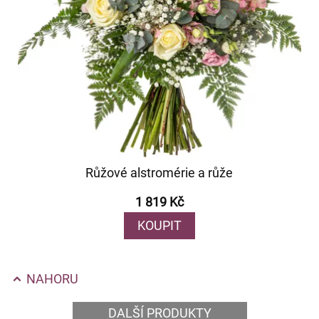
Růžové alstromérie a růže
1 819 Kč
KOUPIT
NAHORU
DALŠÍ PRODUKTY