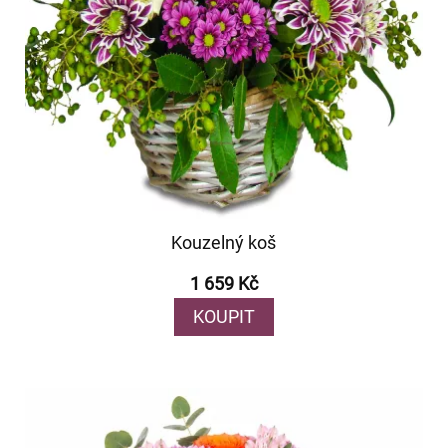
Kouzelný koš
1 659 Kč
KOUPIT