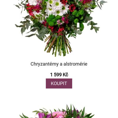
Chryzantémy a alstromérie
1 599 Kč
KOUPIT