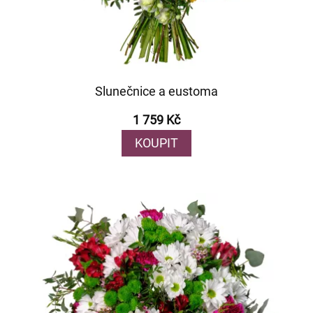
Slunečnice a eustoma
1 759 Kč
KOUPIT