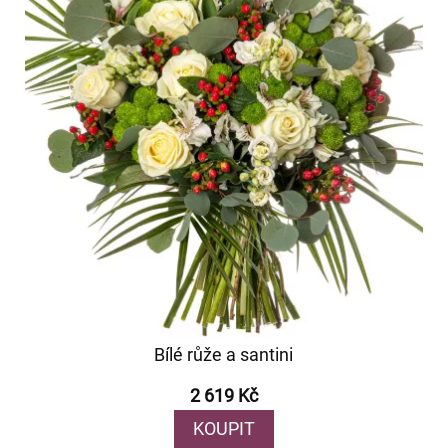
Bílé růže a santini
2 619 Kč
KOUPIT