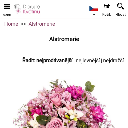
Košík
Hledat
Menu
Home
Alstromerie
Alstromerie
Řadit:
nejprodávanější
|
nejlevnější
|
nejdražší