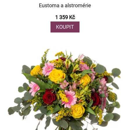
Eustoma a alstromérie
1 359 Kč
KOUPIT