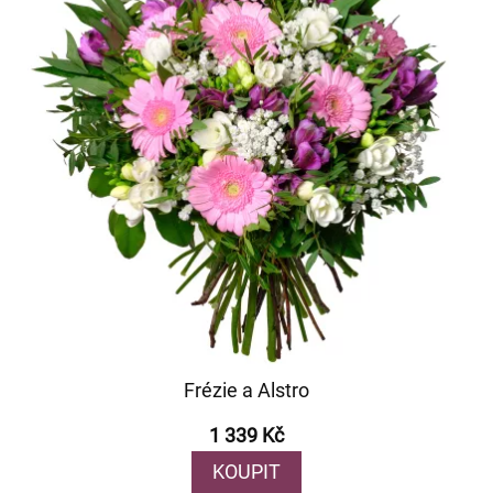
Frézie a Alstro
1 339 Kč
KOUPIT