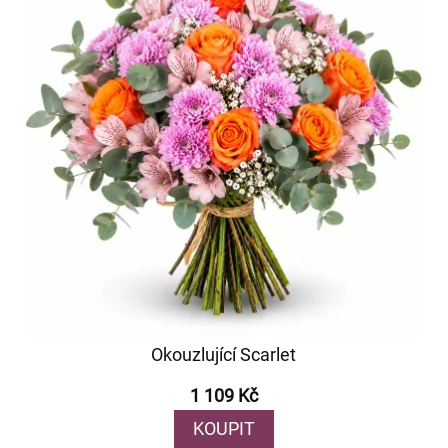
Okouzlující Scarlet
1 109 Kč
KOUPIT