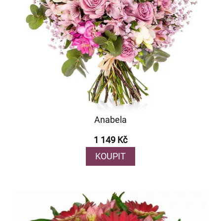
Anabela
1 149 Kč
KOUPIT