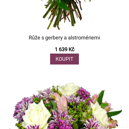
Růže s gerbery a alstromériemi
1 639 Kč
KOUPIT