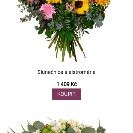
Slunečnice a alstromérie
1 409 Kč
KOUPIT