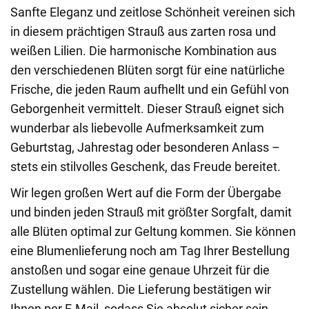
Sanfte Eleganz und zeitlose Schönheit vereinen sich
in diesem prächtigen Strauß aus zarten rosa und
weißen Lilien. Die harmonische Kombination aus
den verschiedenen Blüten sorgt für eine natürliche
Frische, die jeden Raum aufhellt und ein Gefühl von
Geborgenheit vermittelt. Dieser Strauß eignet sich
wunderbar als liebevolle Aufmerksamkeit zum
Geburtstag, Jahrestag oder besonderen Anlass –
stets ein stilvolles Geschenk, das Freude bereitet.
Wir legen großen Wert auf die Form der Übergabe
und binden jeden Strauß mit größter Sorgfalt, damit
alle Blüten optimal zur Geltung kommen. Sie können
eine Blumenlieferung noch am Tag Ihrer Bestellung
anstoßen und sogar eine genaue Uhrzeit für die
Zustellung wählen. Die Lieferung bestätigen wir
Ihnen per E-Mail, sodass Sie absolut sicher sein