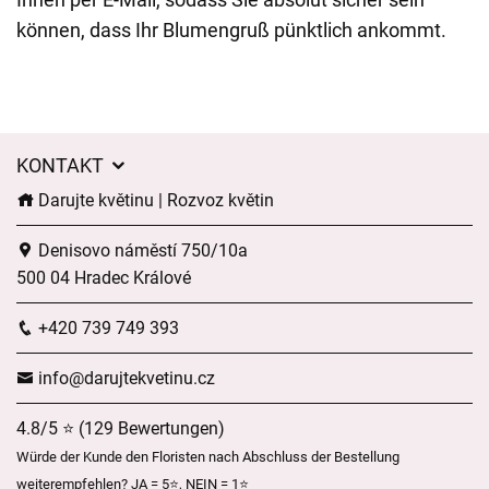
können, dass Ihr Blumengruß pünktlich ankommt.
KONTAKT
Darujte květinu | Rozvoz květin
Denisovo náměstí 750/10a
500 04 Hradec Králové
+420 739 749 393
info@darujtekvetinu.cz
4.8/5 ⭐ (129 Bewertungen)
Würde der Kunde den Floristen nach Abschluss der Bestellung
weiterempfehlen? JA = 5⭐, NEIN = 1⭐