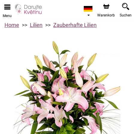
Warenkorb
Suchen
Menu
Home
Lilien
Zauberhafte Lilien