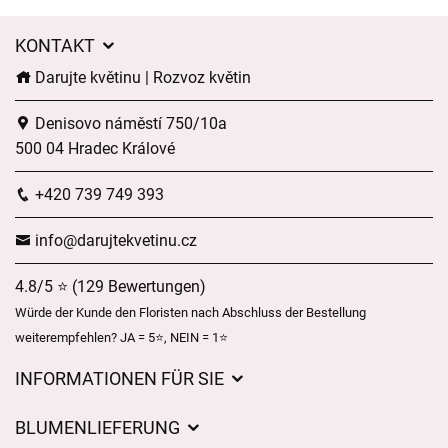
KONTAKT
Darujte květinu | Rozvoz květin
Denisovo náměstí 750/10a
500 04 Hradec Králové
+420 739 749 393
info@darujtekvetinu.cz
4.8/5 ⭐ (129 Bewertungen)
Würde der Kunde den Floristen nach Abschluss der Bestellung
weiterempfehlen? JA = 5⭐, NEIN = 1⭐
INFORMATIONEN FÜR SIE
Geschäftsbedingungen
BLUMENLIEFERUNG
Datenschutz