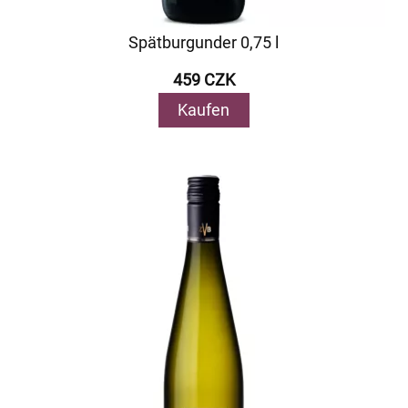
Spätburgunder 0,75 l
459 CZK
Kaufen