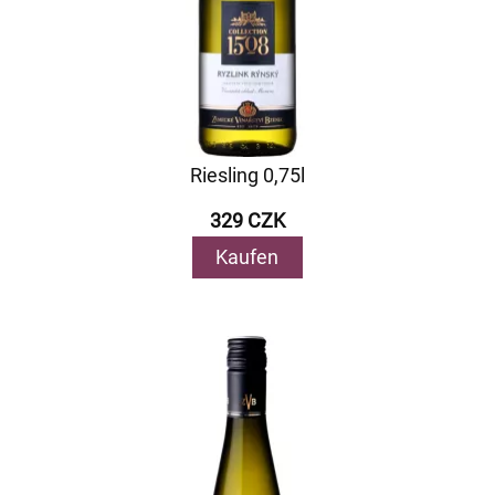
Riesling 0,75l
329 CZK
Kaufen