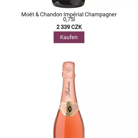
Moët & Chandon Impérial Champagner
0,75l
2 339 CZK
Kaufen