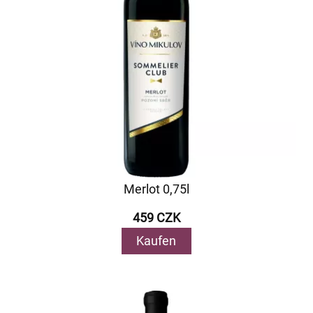
Merlot 0,75l
459 CZK
Kaufen