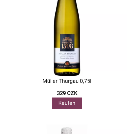
Müller Thurgau 0,75l
329 CZK
Kaufen