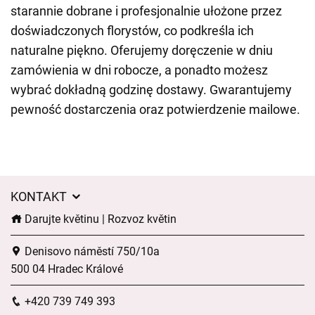
starannie dobrane i profesjonalnie ułożone przez
doświadczonych florystów, co podkreśla ich
naturalne piękno. Oferujemy doręczenie w dniu
zamówienia w dni robocze, a ponadto możesz
wybrać dokładną godzinę dostawy. Gwarantujemy
pewność dostarczenia oraz potwierdzenie mailowe.
KONTAKT
Darujte květinu | Rozvoz květin
Denisovo náměstí 750/10a
500 04 Hradec Králové
+420 739 749 393