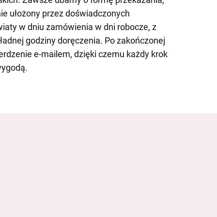
nnie ułożony przez doświadczonych
iaty w dniu zamówienia w dni robocze, z
ładnej godziny doręczenia. Po zakończonej
rdzenie e-mailem, dzięki czemu każdy krok
wygodą.