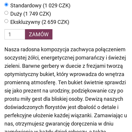
Standardowy (1 029 CZK)
Duży (1 749 CZK)
Ekskluzywny (2 659 CZK)
ZAMÓW
Nasza radosna kompozycja zachwyca połączeniem
soczystej żółci, energetycznej pomarańczy i świeżej
zieleni. Barwne gerbery w duecie z frezjami tworzą
optymistyczny bukiet, który wprowadza do wnętrza
promienną atmosferę. Ten bukiet świetnie sprawdzi
się jako prezent na urodziny, podziękowanie czy po
prostu miły gest dla bliskiej osoby. Dewizą naszych
doświadczonych florystów jest dbałość o detale i
perfekcyjne ułożenie każdej wiązanki. Zamawiając u
nas, otrzymujesz gwarancję doręczenia w dniu
zamówienia w każdy dzień roboczy, a także