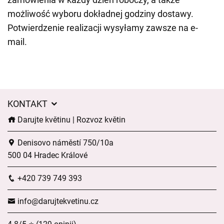
możliwość wyboru dokładnej godziny dostawy.
Potwierdzenie realizacji wysyłamy zawsze na e-
mail.
KONTAKT
Darujte květinu | Rozvoz květin
Denisovo náměstí 750/10a
500 04 Hradec Králové
+420 739 749 393
info@darujtekvetinu.cz