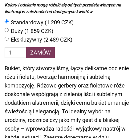
Kolory i odcienie mogą różnić się od tych przedstawionych na
ilustracji w zależności od dostępnych kwiatów
Standardowy (1 209 CZK)
Duży (1 859 CZK)
Ekskluzywny (2 489 CZK)
ZAMÓW
Bukiet, który stworzyliśmy, łączy delikatne odcienie
różu i fioletu, tworząc harmonijną i subtelną
kompozycję. Różowe gerbery oraz fioletowe róże
doskonale współgrają z zielenią liści i subtelnym
dodatkiem alstremerii, dzięki čemu bukiet emanuje
świeżością i elegancją. To idealny wybór na
urodziny, rocznice czy jako miły gest dla bliskiej
osoby – wprowadza radość i wyjątkowy nastrój w
każdej sytuacji. Zawsze doręczamy w dniu