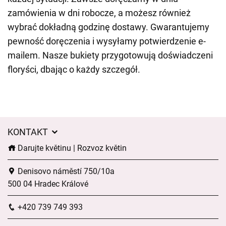
zamówienia w dni robocze, a możesz również
wybrać dokładną godzinę dostawy. Gwarantujemy
pewność doręczenia i wysyłamy potwierdzenie e-
mailem. Nasze bukiety przygotowują doświadczeni
floryści, dbając o każdy szczegół.
KONTAKT
Darujte květinu | Rozvoz květin
Denisovo náměstí 750/10a
500 04 Hradec Králové
+420 739 749 393