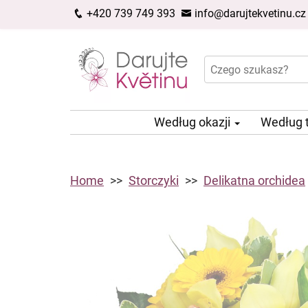
+420 739 749 393
info@darujtekvetinu.cz
Według okazji
Według 
Home
Storczyki
Delikatna orchidea