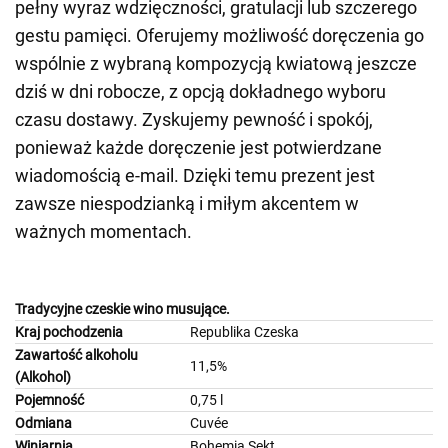
pełny wyraz wdzięczności, gratulacji lub szczerego
gestu pamięci. Oferujemy możliwość doręczenia go
wspólnie z wybraną kompozycją kwiatową jeszcze
dziś w dni robocze, z opcją dokładnego wyboru
czasu dostawy. Zyskujemy pewność i spokój,
ponieważ każde doręczenie jest potwierdzane
wiadomością e-mail. Dzięki temu prezent jest
zawsze niespodzianką i miłym akcentem w
ważnych momentach.
Tradycyjne czeskie wino musujące.
Kraj pochodzenia
Republika Czeska
Zawartość alkoholu
11,5%
(Alkohol)
Pojemność
0,75 l
Odmiana
Cuvée
Winiarnia
Bohemia Sekt