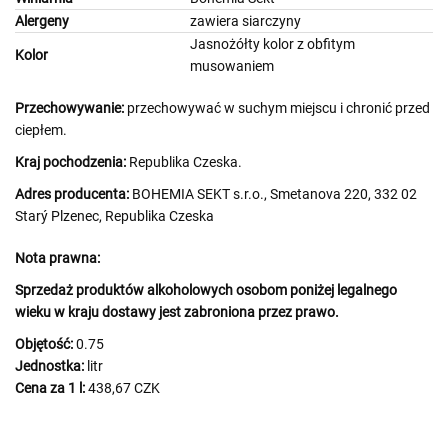
Alergeny
zawiera siarczyny
Jasnożółty kolor z obfitym
Kolor
musowaniem
Przechowywanie:
przechowywać w suchym miejscu i chronić przed
ciepłem.
Kraj pochodzenia:
Republika Czeska.
Adres producenta:
BOHEMIA SEKT s.r.o., Smetanova 220, 332 02
Starý Plzenec, Republika Czeska
Nota prawna:
Sprzedaż produktów alkoholowych osobom poniżej legalnego
wieku w kraju dostawy jest zabroniona przez prawo.
Objętość:
0.75
Jednostka:
litr
Cena za 1 l:
438,67 CZK