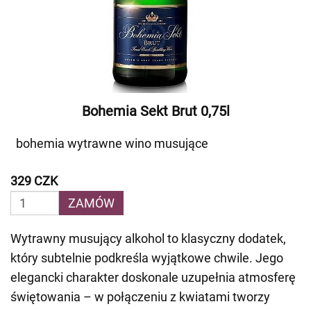
Bohemia Sekt Brut 0,75l
bohemia wytrawne wino musujące
329 CZK
ZAMÓW
Wytrawny musujący alkohol to klasyczny dodatek,
który subtelnie podkreśla wyjątkowe chwile. Jego
elegancki charakter doskonale uzupełnia atmosferę
świętowania – w połączeniu z kwiatami tworzy