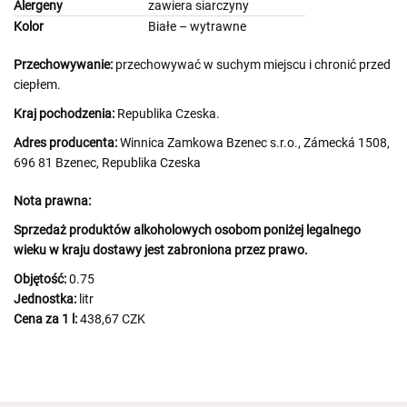
Alergeny
zawiera siarczyny
Kolor
Białe – wytrawne
Przechowywanie:
przechowywać w suchym miejscu i chronić przed
ciepłem.
Kraj pochodzenia:
Republika Czeska.
Adres producenta:
Winnica Zamkowa Bzenec s.r.o., Zámecká 1508,
696 81 Bzenec, Republika Czeska
Nota prawna:
Sprzedaż produktów alkoholowych osobom poniżej legalnego
wieku w kraju dostawy jest zabroniona przez prawo.
Objętość:
0.75
Jednostka:
litr
Cena za 1 l:
438,67 CZK