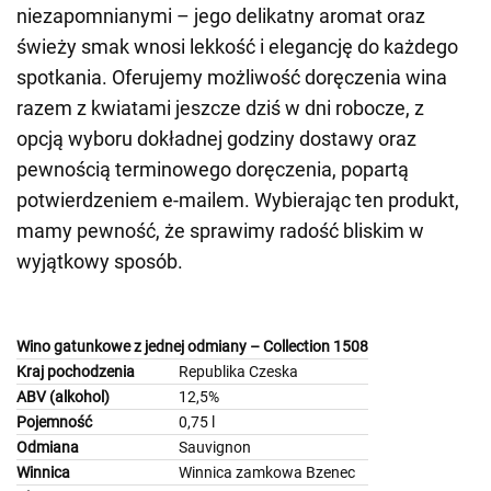
niezapomnianymi – jego delikatny aromat oraz
świeży smak wnosi lekkość i elegancję do każdego
spotkania. Oferujemy możliwość doręczenia wina
razem z kwiatami jeszcze dziś w dni robocze, z
opcją wyboru dokładnej godziny dostawy oraz
pewnością terminowego doręczenia, popartą
potwierdzeniem e-mailem. Wybierając ten produkt,
mamy pewność, że sprawimy radość bliskim w
wyjątkowy sposób.
Wino gatunkowe z jednej odmiany – Collection 1508
Kraj pochodzenia
Republika Czeska
ABV (alkohol)
12,5%
Pojemność
0,75 l
Odmiana
Sauvignon
Winnica
Winnica zamkowa Bzenec