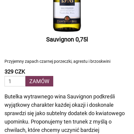
Sauvignon 0,75l
Przyjemny zapach czarnej porzeczki, agrestu i brzoskwini
329 CZK
ZAMÓW
Butelka wytrawnego wina Sauvignon podkreśli
wyjątkowy charakter każdej okazji i doskonale
sprawdzi się jako subtelny dodatek do kwiatowego
upominku. Proponujemy ten trunek z myślą o
chwilach, które chcemy uczynić bardziej