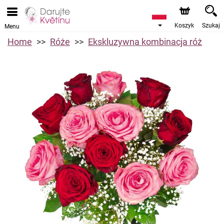
Koszyk
Szukaj
Menu
Home
Róże
Ekskluzywna kombinacja róż