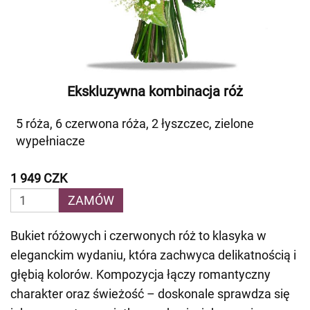
Ekskluzywna kombinacja róż
5 róża, 6 czerwona róża, 2 łyszczec, zielone
wypełniacze
1 949 CZK
ZAMÓW
Bukiet różowych i czerwonych róż to klasyka w
eleganckim wydaniu, która zachwyca delikatnością i
głębią kolorów. Kompozycja łączy romantyczny
charakter oraz świeżość – doskonale sprawdza się