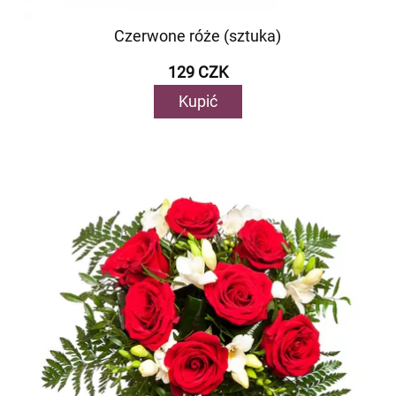
Czerwone róże (sztuka)
129 CZK
Kupić