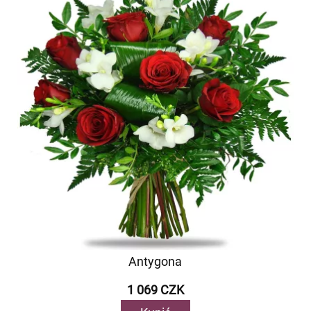
Antygona
1 069 CZK