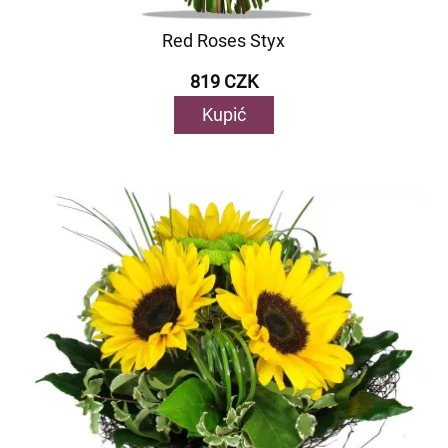
Red Roses Styx
819 CZK
Kupić