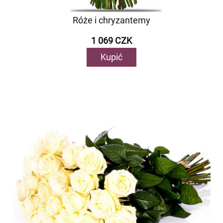
Róże i chryzantemy
1 069 CZK
Kupić