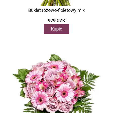
Bukiet różowo-fioletowy mix
979 CZK
Kupić