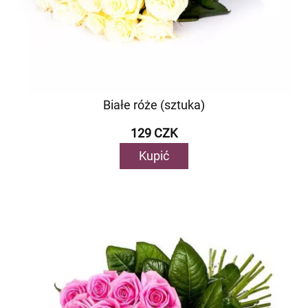
Białe róże (sztuka)
129 CZK
Kupić