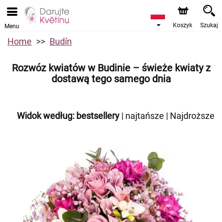
Koszyk
Szukaj
Menu
Home
Budín
Rozwóz kwiatów w Budinie – świeże kwiaty z
dostawą tego samego dnia
Widok według:
bestsellery
|
najtańsze
|
Najdroższe