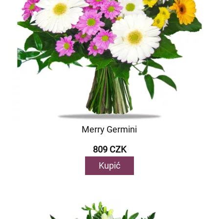
Merry Germini
809 CZK
Kupić