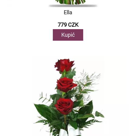
Ella
779 CZK
Kupić