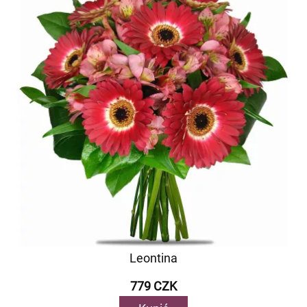
Leontina
779 CZK