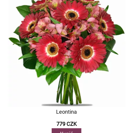
Leontina
779 CZK