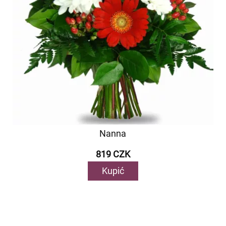
Nanna
819 CZK
Kupić