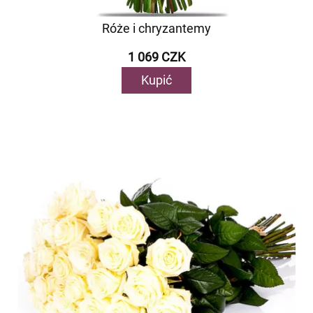
Róże i chryzantemy
1 069 CZK
Kupić