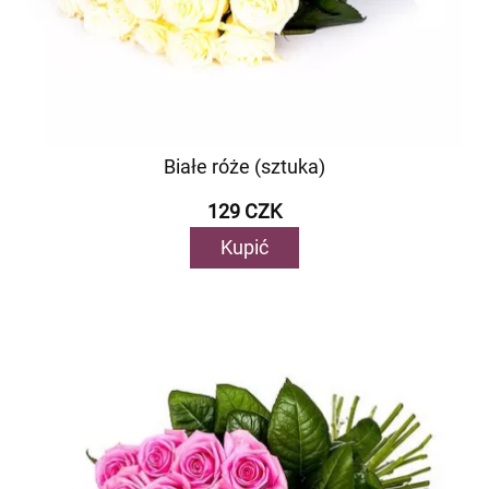
Białe róże (sztuka)
129 CZK
Kupić