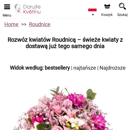
Koszyk
Szukaj
Menu
Home
Roudnice
Rozwóz kwiatów Roudnicą – świeże kwiaty z
dostawą już tego samego dnia
Widok według:
bestsellery
|
najtańsze
|
Najdroższe