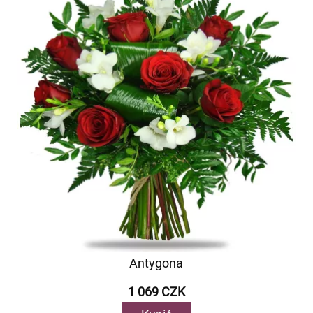
Antygona
1 069 CZK