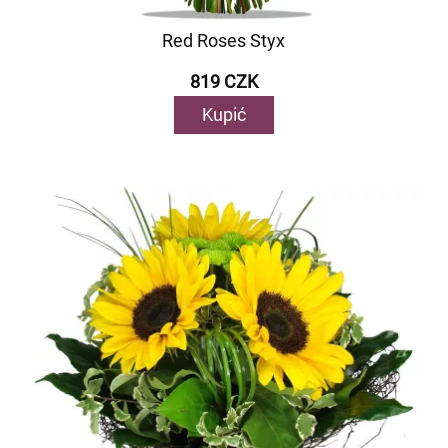
Red Roses Styx
819 CZK
Kupić