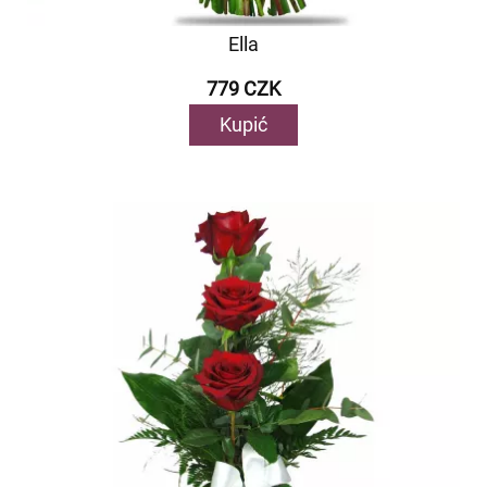
Ella
779 CZK
Kupić