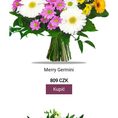
Merry Germini
809 CZK
Kupić