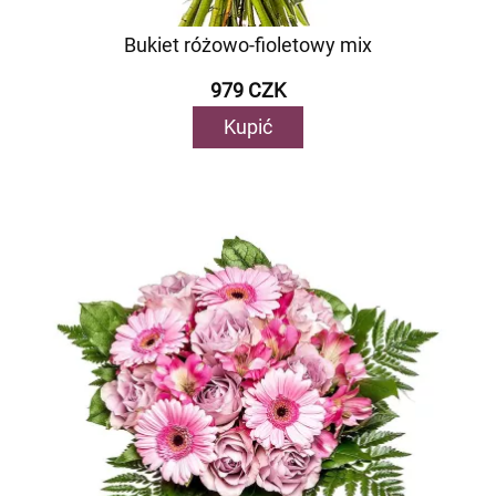
Bukiet różowo-fioletowy mix
979 CZK
Kupić