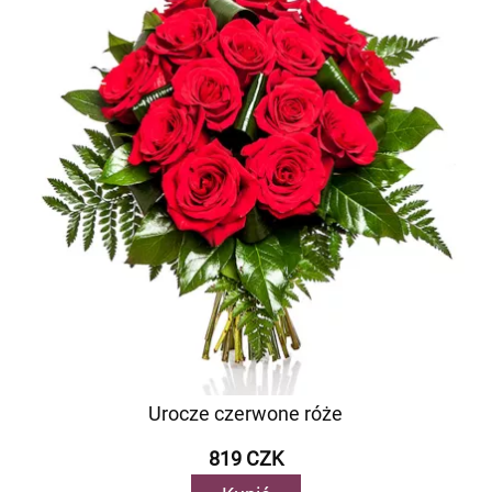
Urocze czerwone róże
819 CZK