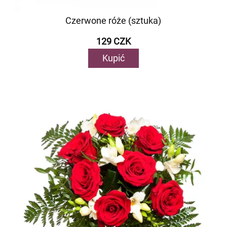
Czerwone róże (sztuka)
129 CZK
Kupić