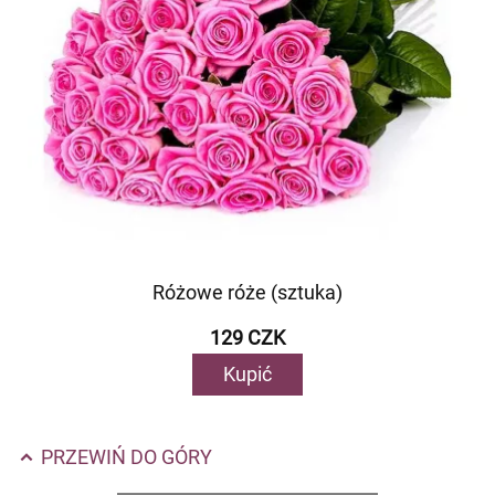
Różowe róże (sztuka)
129 CZK
Kupić
PRZEWIŃ DO GÓRY