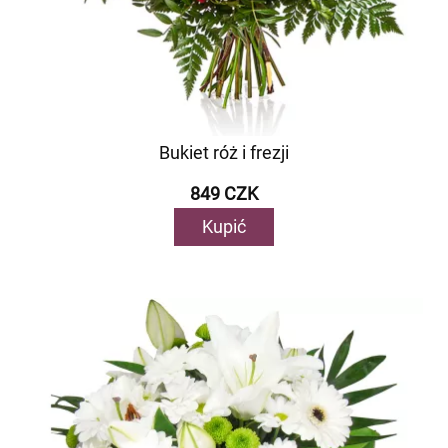
Bukiet róż i frezji
849 CZK
Kupić