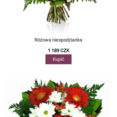
Różowa niespodzianka
1 189 CZK
Kupić