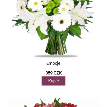
Emocje
859 CZK
Kupić