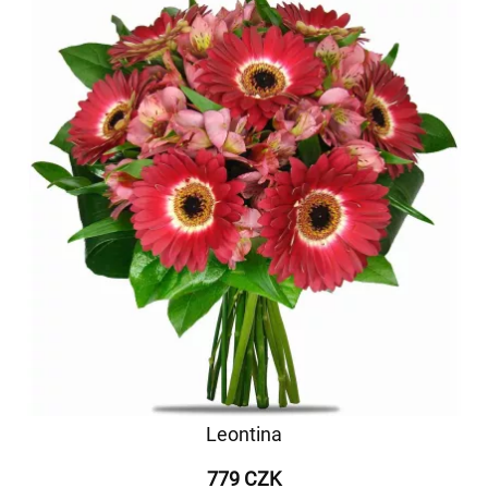
Leontina
779 CZK