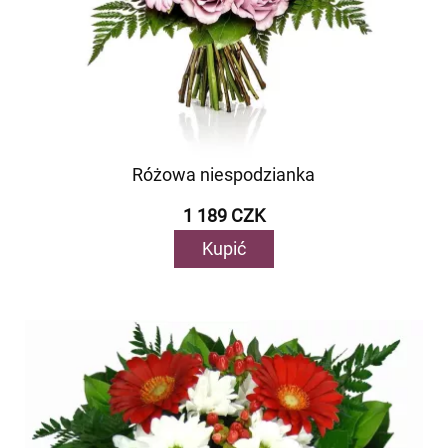
Różowa niespodzianka
1 189 CZK
Kupić