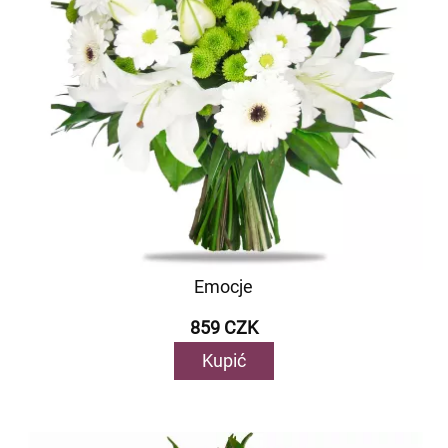
Emocje
859 CZK
Kupić