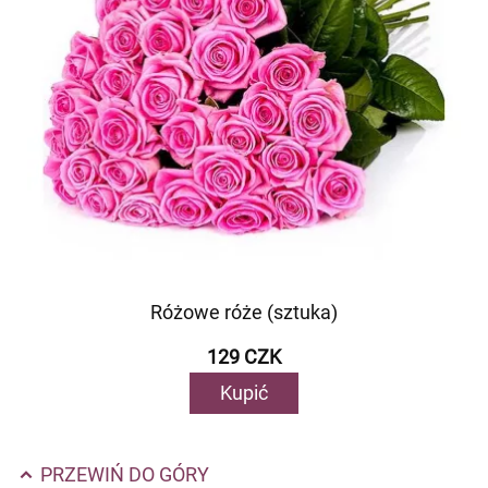
Różowe róże (sztuka)
129 CZK
Kupić
PRZEWIŃ DO GÓRY