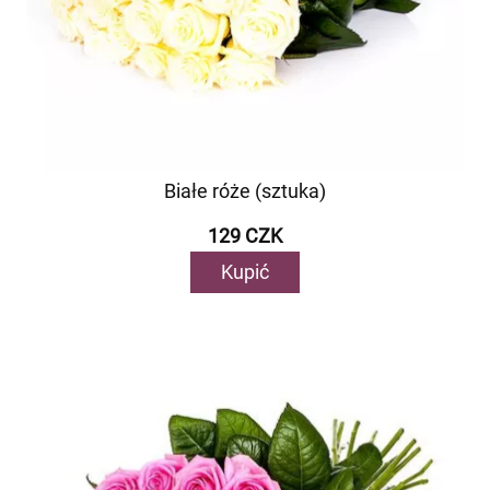
Białe róże (sztuka)
129 CZK
Kupić