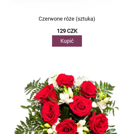
Czerwone róże (sztuka)
129 CZK
Kupić