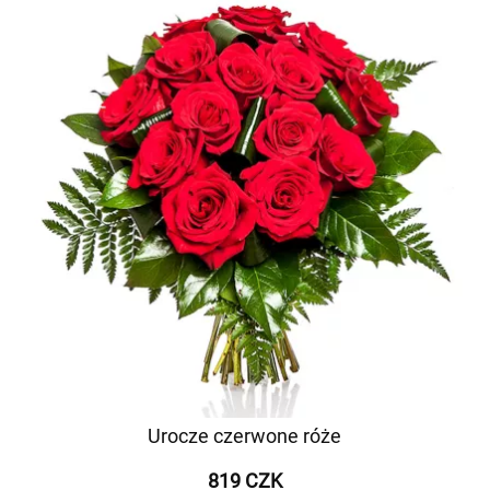
Urocze czerwone róże
819 CZK