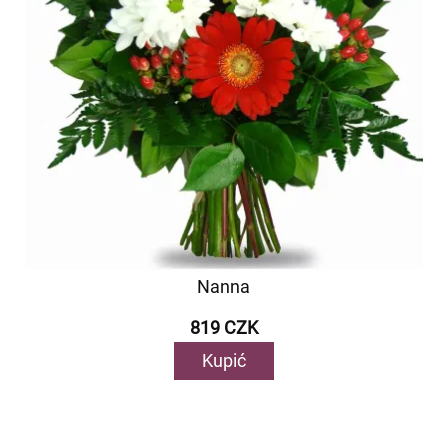
Nanna
819 CZK
Kupić