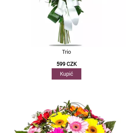
Trio
599 CZK
Kupić