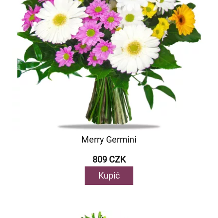
Merry Germini
809 CZK
Kupić