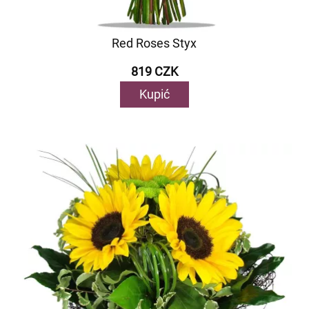
Red Roses Styx
819 CZK
Kupić