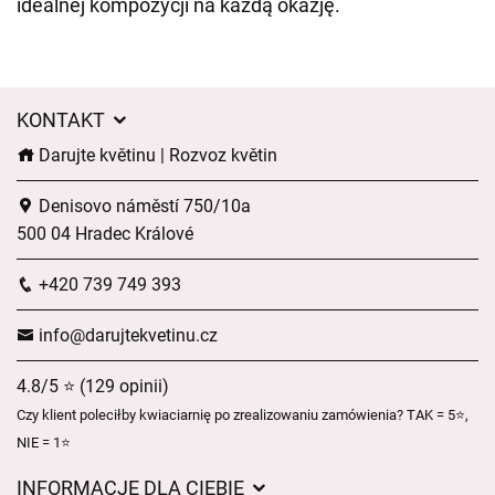
idealnej kompozycji na każdą okazję.
KONTAKT
Darujte květinu | Rozvoz květin
Denisovo náměstí 750/10a
500 04 Hradec Králové
+420 739 749 393
info@darujtekvetinu.cz
4.8/5 ⭐ (129 opinii)
Czy klient poleciłby kwiaciarnię po zrealizowaniu zamówienia? TAK = 5⭐,
NIE = 1⭐
INFORMACJE DLA CIEBIE