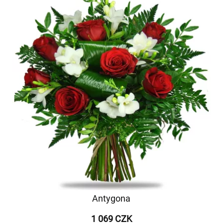
Antygona
1 069 CZK