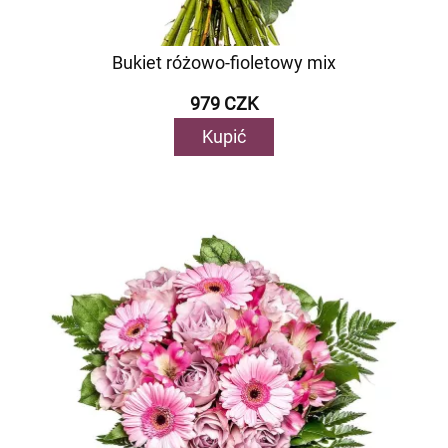
Bukiet różowo-fioletowy mix
979 CZK
Kupić