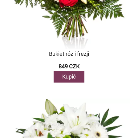
Bukiet róż i frezji
849 CZK
Kupić