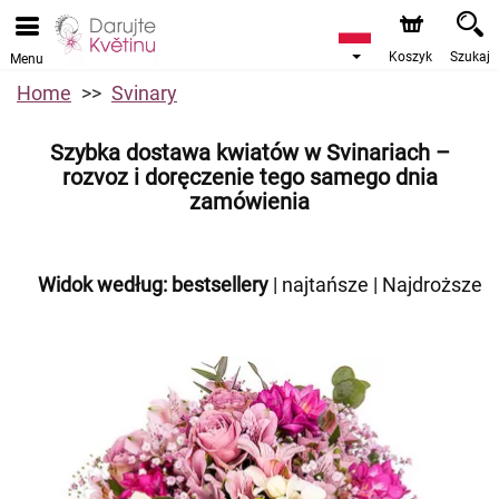
Koszyk
Szukaj
Menu
Home
Svinary
Szybka dostawa kwiatów w Svinariach –
rozvoz i doręczenie tego samego dnia
zamówienia
Widok według:
bestsellery
|
najtańsze
|
Najdroższe