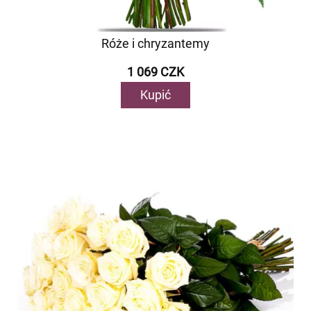
Róże i chryzantemy
1 069 CZK
Kupić