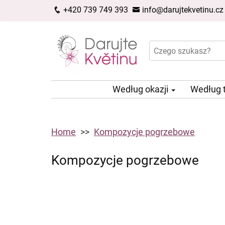
+420 739 749 393
info@darujtekvetinu.cz
Według okazji
Według 
Home
Kompozycje pogrzebowe
Kompozycje pogrzebowe