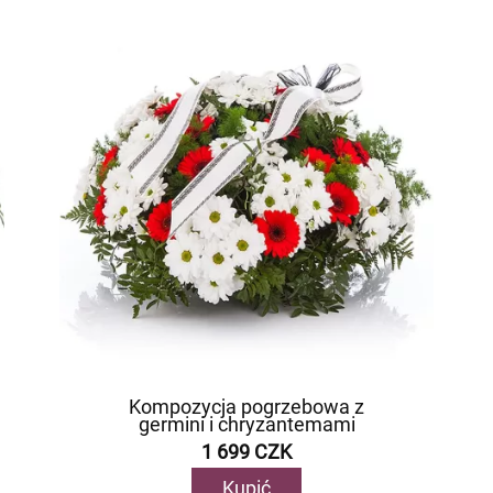
Kompozycja pogrzebowa z
germini i chryzantemami
1 699 CZK
Kupić