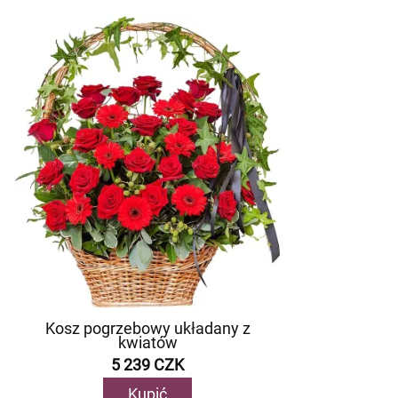
Kosz pogrzebowy układany z
kwiatów
5 239 CZK
Kupić