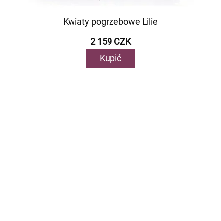
Kwiaty pogrzebowe Lilie
2 159 CZK
Kupić