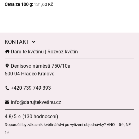
Cena za 100 g:
131,60 Kč
KONTAKT
Darujte květinu | Rozvoz květin
Denisovo náměstí 750/10a
500 04 Hradec Králové
+420 739 749 393
info@darujtekvetinu.cz
4.8/5 ⭐ (130 hodnocení)
Doporučil by zákazník květinářství po vyřízení objednávky? ANO = 5⭐, NE =
1⭐