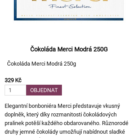
Čokoláda Merci Modrá 250G
Čokoláda Merci Modrá 250g
329 Kč
OBJEDNAT
Elegantní bonboniéra Merci představuje vkusný
doplněk, který díky rozmanitosti čokoládových
pralinek potěší každého obdarovaného. Různorodé
druhy jemné čokolády umožňují nabídnout sladké