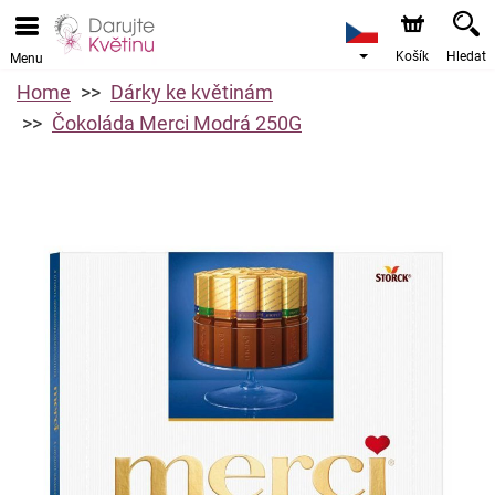
Košík
Hledat
Menu
Home
Dárky ke květinám
Čokoláda Merci Modrá 250G