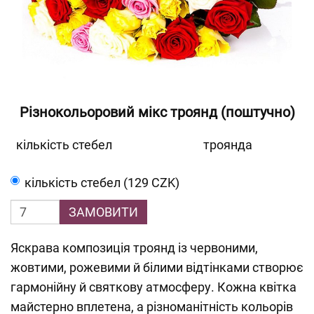
Різнокольоровий мікс троянд (поштучно)
кількість стебел
троянда
кількість стебел (129 CZK)
ЗАМОВИТИ
Яскрава композиція троянд із червоними,
жовтими, рожевими й білими відтінками створює
гармонійну й святкову атмосферу. Кожна квітка
майстерно вплетена, а різноманітність кольорів