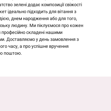
атство зелені додає композиції свіжості
кет ідеально підходить для вітання з
ією, днем народження або для того,
изьку людину. Ми піклуємося про кожен
 професійно складені нашими
и. Доставляємо у день замовлення з
го часу, а про успішне вручення
ю поштою.