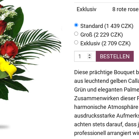
Exklusiv
8 rote rose
Standard (1 439 CZK)
Groß (2 229 CZK)
Exklusiv (2 709 CZK)
BESTELLEN
Diese prächtige Bouquet b
aus leuchtend gelben Call
Grün und eleganten Palm
Zusammenwirken dieser Fa
harmonische Atmosphäre –
ausdrucksstarke Aufmerk
achten stets darauf, dass
professionell arrangiert 