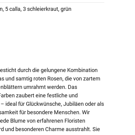
n, 5 calla, 3 schleierkraut, grün
esticht durch die gelungene Kombination
as und samtig roten Rosen, die von zartem
enblättern umrahmt werden. Das
rben zaubert eine festliche und
 ideal für Glückwünsche, Jubiläen oder als
samkeit für besondere Menschen. Wir
 jede Blume von erfahrenen Floristen
wird und besonderen Charme ausstrahlt. Sie