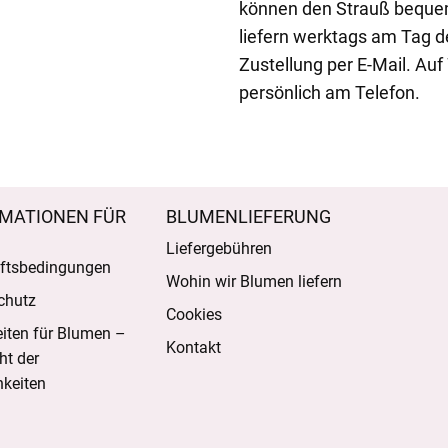
können den Strauß beque
liefern werktags am Tag d
Zustellung per E-Mail. Au
persönlich am Telefon.
MATIONEN FÜR
BLUMENLIEFERUNG
Liefergebühren
ftsbedingungen
Wohin wir Blumen liefern
chutz
Cookies
eiten für Blumen –
Kontakt
ht der
keiten