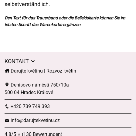
selbstverständlich.
Den Text für das Trauerband oder die Beileidskarte können Sie im
letzten Schritt des Warenkorbs ergänzen
KONTAKT
Darujte květinu | Rozvoz květin
Denisovo náměstí 750/10a
500 04 Hradec Králové
+420 739 749 393
info@darujtekvetinu.cz
4.8/5 ⭐ (130 Bewertungen)