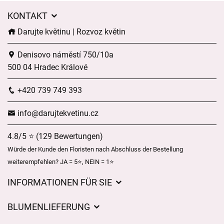
KONTAKT
Darujte květinu | Rozvoz květin
Denisovo náměstí 750/10a
500 04 Hradec Králové
+420 739 749 393
info@darujtekvetinu.cz
4.8/5 ⭐ (129 Bewertungen)
Würde der Kunde den Floristen nach Abschluss der Bestellung
weiterempfehlen? JA = 5⭐, NEIN = 1⭐
INFORMATIONEN FÜR SIE
Geschäftsbedingungen
BLUMENLIEFERUNG
Datenschutz
Liefergebühren