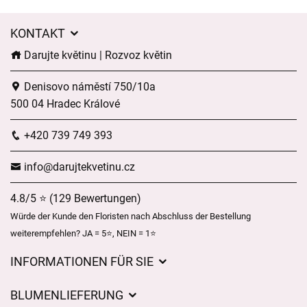
KONTAKT
Darujte květinu | Rozvoz květin
Denisovo náměstí 750/10a
500 04 Hradec Králové
+420 739 749 393
info@darujtekvetinu.cz
4.8/5 ⭐ (129 Bewertungen)
Würde der Kunde den Floristen nach Abschluss der Bestellung
weiterempfehlen? JA = 5⭐, NEIN = 1⭐
INFORMATIONEN FÜR SIE
Geschäftsbedingungen
BLUMENLIEFERUNG
Datenschutz