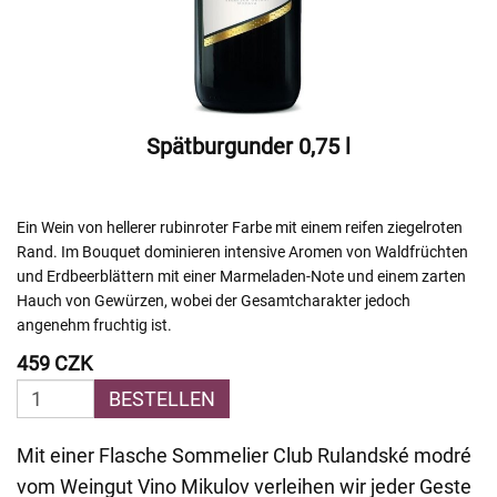
Spätburgunder 0,75 l
Ein Wein von hellerer rubinroter Farbe mit einem reifen ziegelroten
Rand. Im Bouquet dominieren intensive Aromen von Waldfrüchten
und Erdbeerblättern mit einer Marmeladen-Note und einem zarten
Hauch von Gewürzen, wobei der Gesamtcharakter jedoch
angenehm fruchtig ist.
459 CZK
BESTELLEN
Mit einer Flasche Sommelier Club Rulandské modré
vom Weingut Vino Mikulov verleihen wir jeder Geste