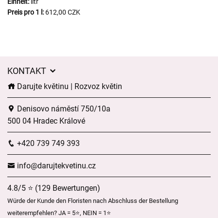
Einheit:
litr
Preis pro 1 l:
612,00 CZK
KONTAKT
Darujte květinu | Rozvoz květin
Denisovo náměstí 750/10a
500 04 Hradec Králové
+420 739 749 393
info@darujtekvetinu.cz
4.8/5 ⭐ (129 Bewertungen)
Würde der Kunde den Floristen nach Abschluss der Bestellung
weiterempfehlen? JA = 5⭐, NEIN = 1⭐