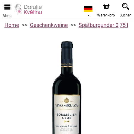
Warenkorb
Suchen
Menu
Home
Geschenkweine
Spätburgunder 0,75 l