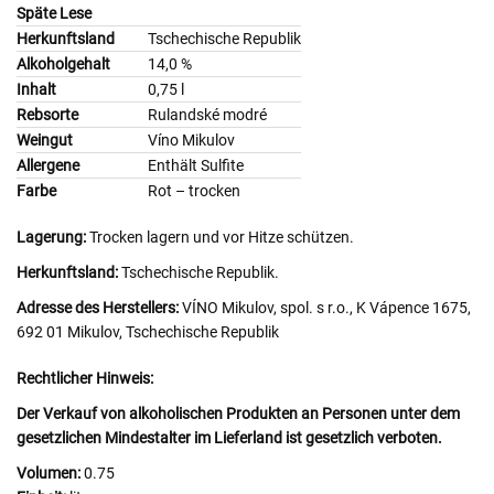
Späte Lese
Herkunftsland
Tschechische Republik
Alkoholgehalt
14,0 %
Inhalt
0,75 l
Rebsorte
Rulandské modré
Weingut
Víno Mikulov
Allergene
Enthält Sulfite
Farbe
Rot – trocken
Lagerung:
Trocken lagern und vor Hitze schützen.
Herkunftsland:
Tschechische Republik.
Adresse des Herstellers:
VÍNO Mikulov, spol. s r.o., K Vápence 1675,
692 01 Mikulov, Tschechische Republik
Rechtlicher Hinweis:
Der Verkauf von alkoholischen Produkten an Personen unter dem
gesetzlichen Mindestalter im Lieferland ist gesetzlich verboten.
Volumen:
0.75