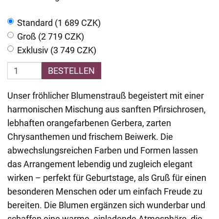
Standard (1 689 CZK)
Groß (2 719 CZK)
Exklusiv (3 749 CZK)
BESTELLEN
Unser fröhlicher Blumenstrauß begeistert mit einer
harmonischen Mischung aus sanften Pfirsichrosen,
lebhaften orangefarbenen Gerbera, zarten
Chrysanthemen und frischem Beiwerk. Die
abwechslungsreichen Farben und Formen lassen
das Arrangement lebendig und zugleich elegant
wirken – perfekt für Geburtstage, als Gruß für einen
besonderen Menschen oder um einfach Freude zu
bereiten. Die Blumen ergänzen sich wunderbar und
schaffen eine warme, einladende Atmosphäre, die