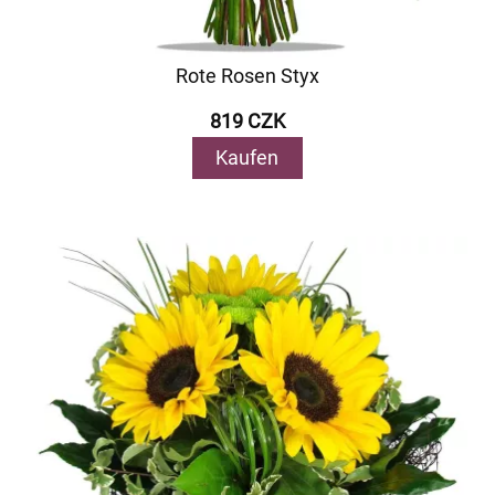
Rote Rosen Styx
819 CZK
Kaufen