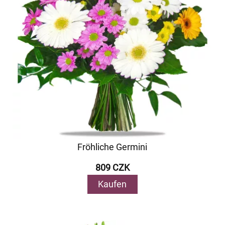
Fröhliche Germini
809 CZK
Kaufen