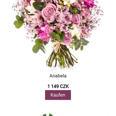
Anabela
1 149 CZK
Kaufen