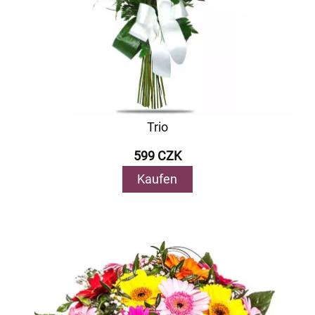
Trio
599 CZK
Kaufen