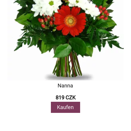
Nanna
819 CZK
Kaufen