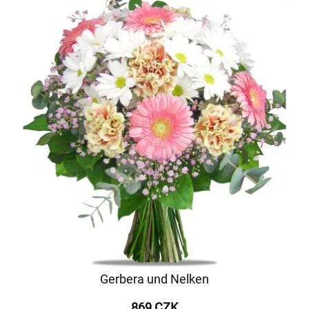
Gerbera und Nelken
869 CZK