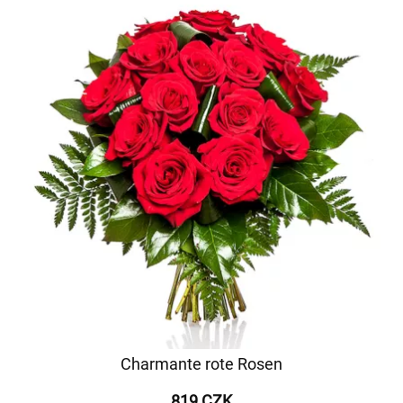
Charmante rote Rosen
819 CZK