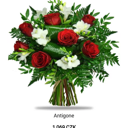
Antigone
1 069 CZK