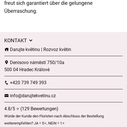
freut sich garantiert über die gelungene
Überraschung.
KONTAKT
Darujte květinu | Rozvoz květin
Denisovo náměstí 750/10a
500 04 Hradec Králové
+420 739 749 393
info@darujtekvetinu.cz
4.8/5 ⭐ (129 Bewertungen)
Würde der Kunde den Floristen nach Abschluss der Bestellung
weiterempfehlen? JA = 5⭐, NEIN = 1⭐