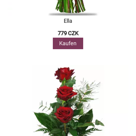
Ella
779 CZK
Kaufen