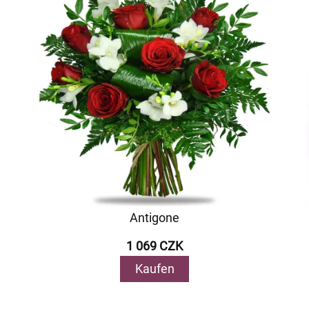
Antigone
1 069 CZK
Kaufen