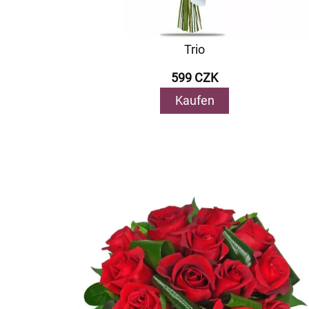
Trio
599 CZK
Kaufen