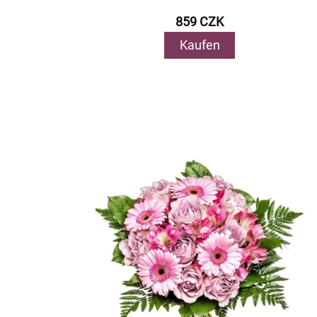
859 CZK
Kaufen