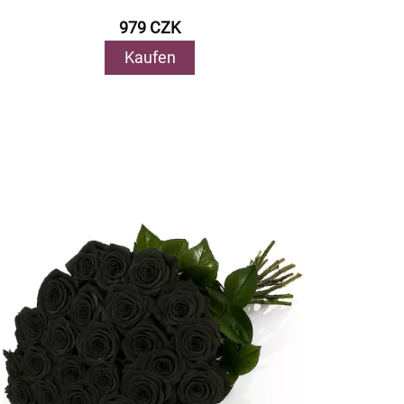
979 CZK
Kaufen