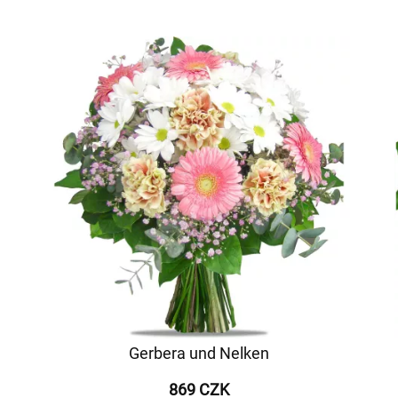
Gerbera und Nelken
869 CZK