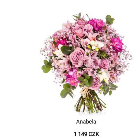
Anabela
1 149 CZK