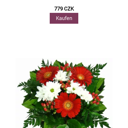
779 CZK
Kaufen