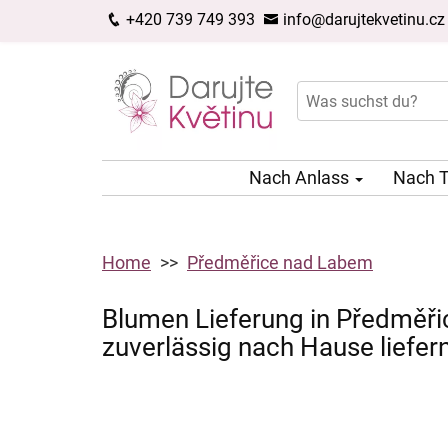
+420 739 749 393
info@darujtekvetinu.cz
Nach Anlass
Nach 
Home
Předměřice nad Labem
Blumen Lieferung in Předměři
zuverlässig nach Hause liefer