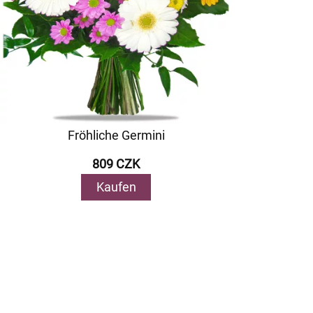
Fröhliche Germini
809 CZK
Kaufen