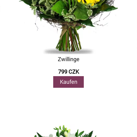
Zwillinge
799 CZK
Kaufen