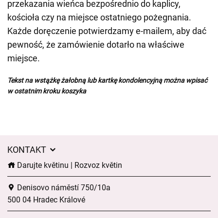
przekazania wieńca bezpośrednio do kaplicy,
kościoła czy na miejsce ostatniego pożegnania.
Każde doręczenie potwierdzamy e-mailem, aby dać
pewność, że zamówienie dotarło na właściwe
miejsce.
Tekst na wstążkę żałobną lub kartkę kondolencyjną można wpisać
w ostatnim kroku koszyka
KONTAKT
Darujte květinu | Rozvoz květin
Denisovo náměstí 750/10a
500 04 Hradec Králové