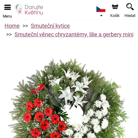
Košík
Hledat
Menu
Home
Smuteční kytice
Smuteční věnec chryzantémy, lilie a gerbery mini