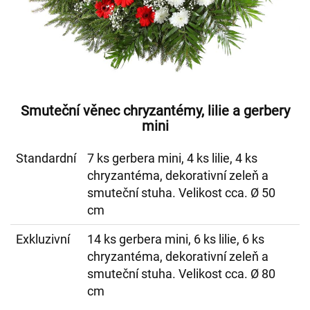
Smuteční věnec chryzantémy, lilie a gerbery
mini
Standardní
7 ks gerbera mini, 4 ks lilie, 4 ks
chryzantéma, dekorativní zeleň a
smuteční stuha. Velikost cca. Ø 50
cm
Exkluzivní
14 ks gerbera mini, 6 ks lilie, 6 ks
chryzantéma, dekorativní zeleň a
smuteční stuha. Velikost cca. Ø 80
cm