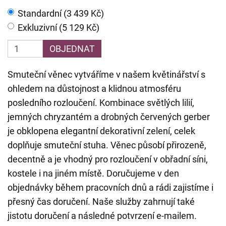
Standardní (3 439 Kč)
Exkluzivní (5 129 Kč)
OBJEDNAT
Smuteční věnec vytváříme v našem květinářství s
ohledem na důstojnost a klidnou atmosféru
posledního rozloučení. Kombinace světlých lilií,
jemných chryzantém a drobných červených gerber
je obklopena elegantní dekorativní zelení, celek
doplňuje smuteční stuha. Věnec působí přirozeně,
decentně a je vhodný pro rozloučení v obřadní síni,
kostele i na jiném místě. Doručujeme v den
objednávky během pracovních dnů a rádi zajistíme i
přesný čas doručení. Naše služby zahrnují také
jistotu doručení a následné potvrzení e-mailem.