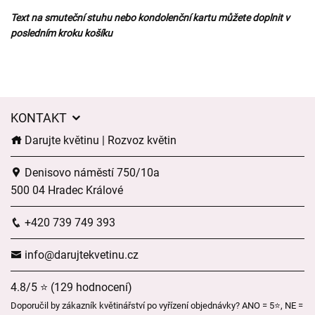
Text na smuteční stuhu nebo kondolenční kartu můžete doplnit v
posledním kroku košíku
KONTAKT
Darujte květinu | Rozvoz květin
Denisovo náměstí 750/10a
500 04 Hradec Králové
+420 739 749 393
info@darujtekvetinu.cz
4.8/5 ⭐ (129 hodnocení)
Doporučil by zákazník květinářství po vyřízení objednávky? ANO = 5⭐, NE =