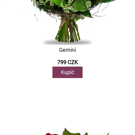
Gemini
799 CZK
Kupić