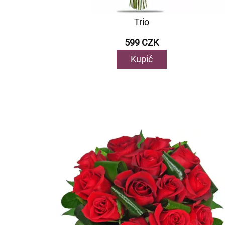
Trio
599 CZK
Kupić