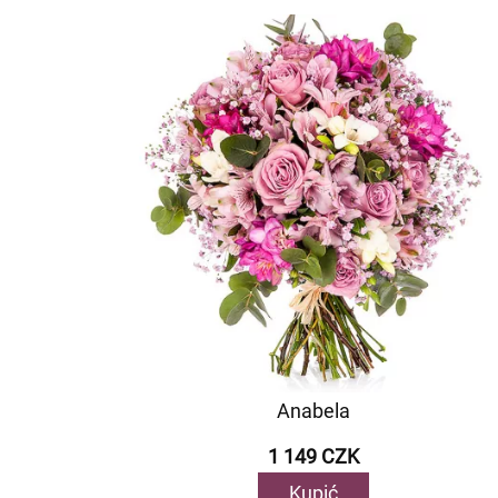
Anabela
1 149 CZK
Kupić