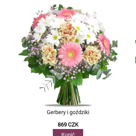
Gerbery i goździki
869 CZK
Kupić