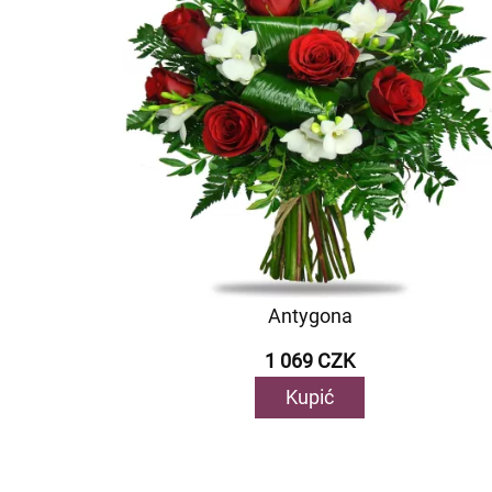
Antygona
1 069 CZK
Kupić