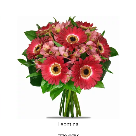
Leontina