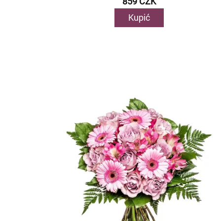
859 CZK
Kupić