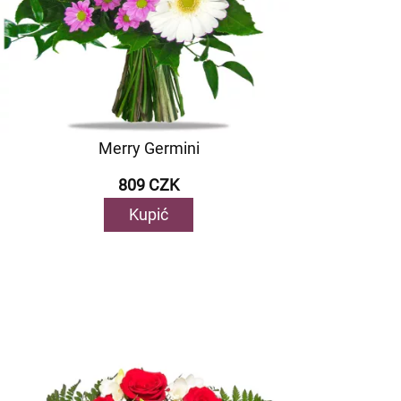
Merry Germini
809 CZK
Kupić