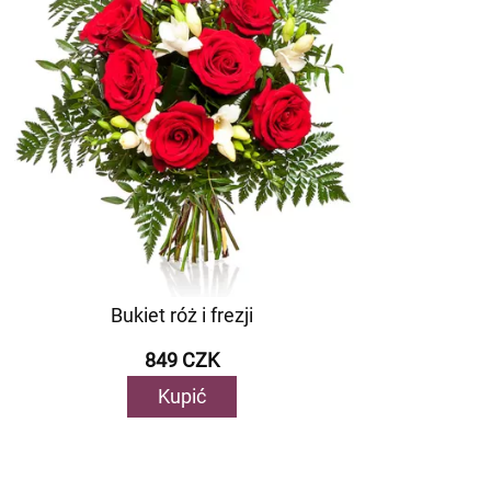
Bukiet róż i frezji
849 CZK
Kupić