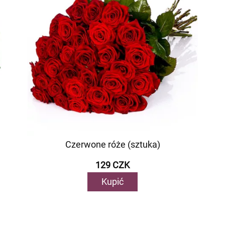
Czerwone róże (sztuka)
129 CZK
Kupić