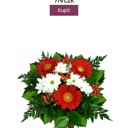
779 CZK
Kupić