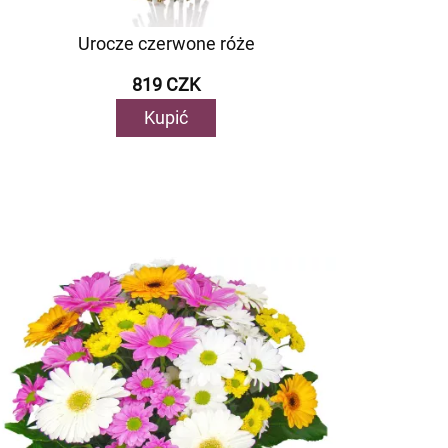
Urocze czerwone róże
819 CZK
Kupić