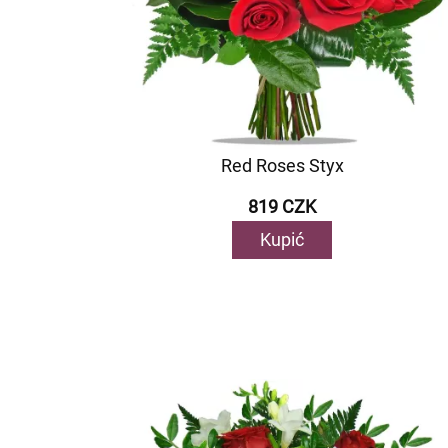
Red Roses Styx
819 CZK
Kupić