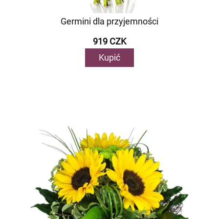
Germini dla przyjemności
919 CZK
Kupić