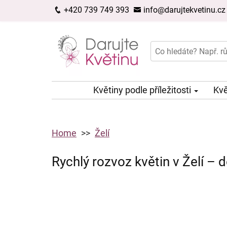
+420 739 749 393
info@darujtekvetinu.cz
Květiny podle příležitosti
Kvě
Home
Želí
Rychlý rozvoz květin v Želí – 