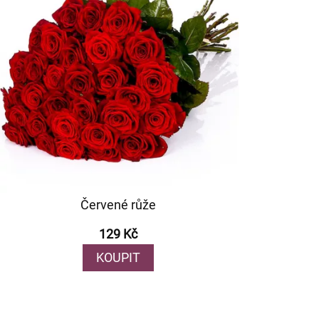
Červené růže
129 Kč
KOUPIT