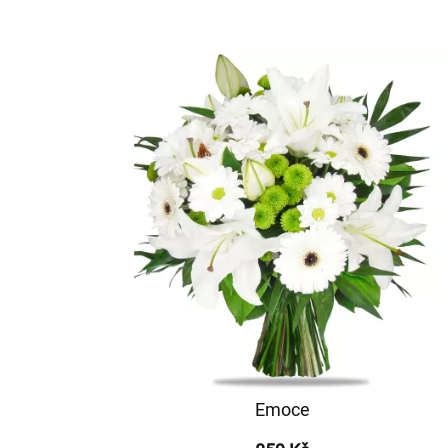
Emoce