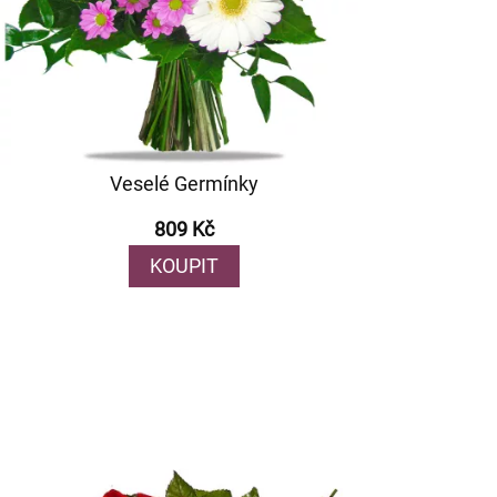
Veselé Germínky
809 Kč
KOUPIT