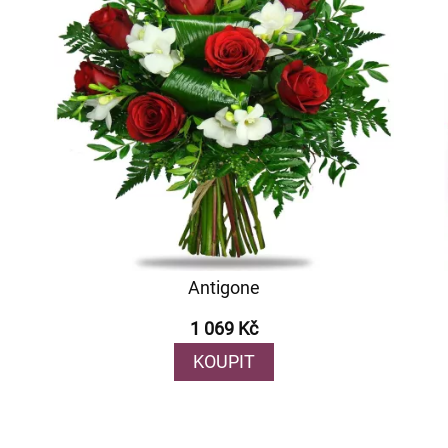
Antigone
1 069 Kč
KOUPIT