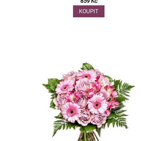
859 Kč
KOUPIT