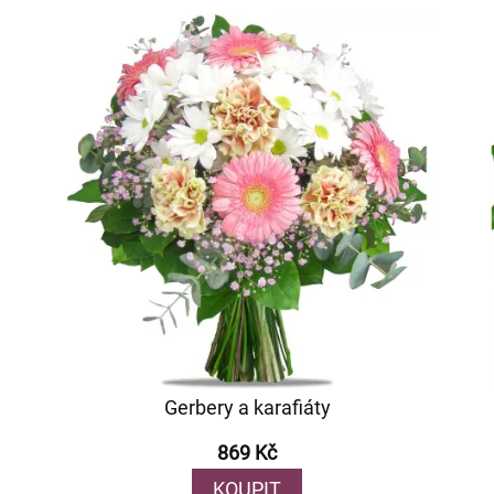
Gerbery a karafiáty
869 Kč
KOUPIT