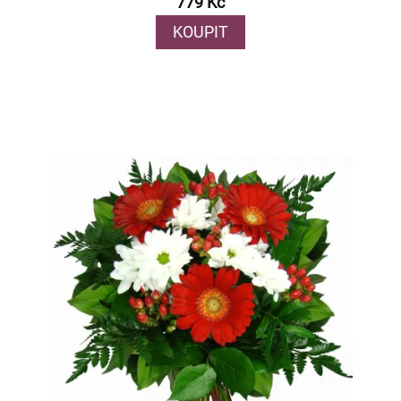
779 Kč
KOUPIT