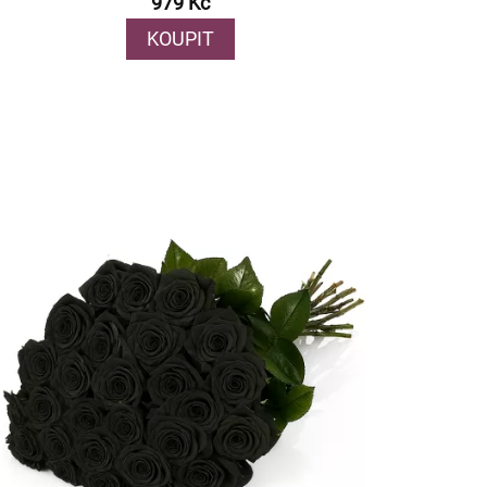
979 Kč
KOUPIT