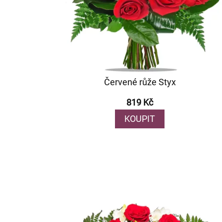
Červené růže Styx
819 Kč
KOUPIT