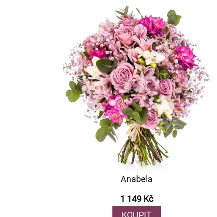
Anabela
1 149 Kč
KOUPIT