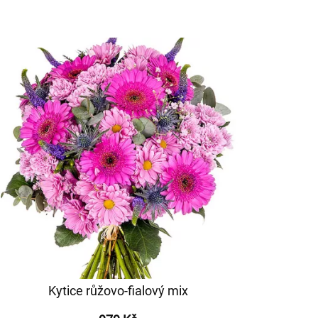
Kytice růžovo-fialový mix