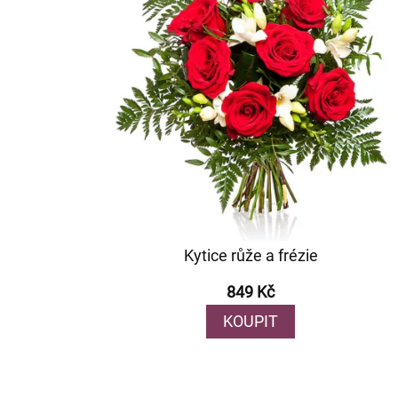
Kytice růže a frézie
849 Kč
KOUPIT