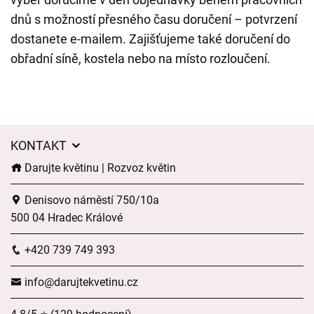
dnů s možností přesného času doručení – potvrzení
dostanete e-mailem. Zajišťujeme také doručení do
obřadní síně, kostela nebo na místo rozloučení.
KONTAKT
Darujte květinu | Rozvoz květin
Denisovo náměstí 750/10a
500 04 Hradec Králové
+420 739 749 393
info@darujtekvetinu.cz