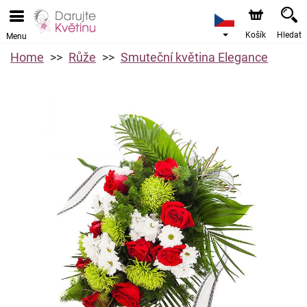
Košík
Hledat
Menu
Home
Růže
Smuteční květina Elegance