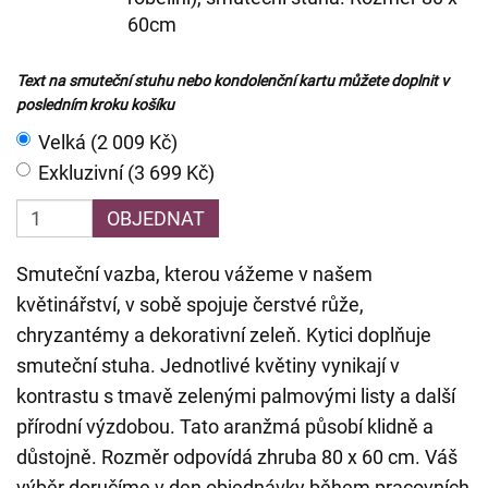
60cm
Text na smuteční stuhu nebo kondolenční kartu můžete doplnit v
posledním kroku košíku
Velká (2 009 Kč)
Exkluzivní (3 699 Kč)
OBJEDNAT
Smuteční vazba, kterou vážeme v našem
květinářství, v sobě spojuje čerstvé růže,
chryzantémy a dekorativní zeleň. Kytici doplňuje
smuteční stuha. Jednotlivé květiny vynikají v
kontrastu s tmavě zelenými palmovými listy a další
přírodní výzdobou. Tato aranžmá působí klidně a
důstojně. Rozměr odpovídá zhruba 80 x 60 cm. Váš
výběr doručíme v den objednávky během pracovních