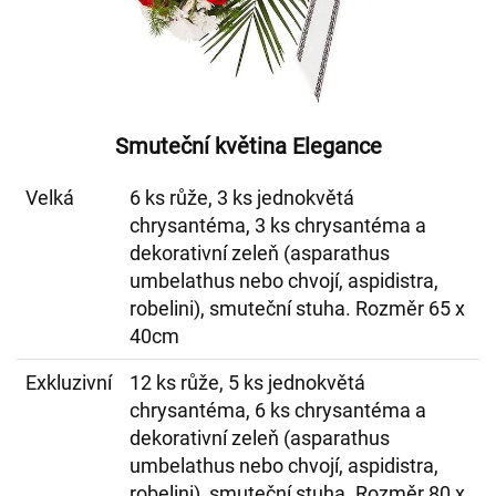
Smuteční květina Elegance
Velká
6 ks růže, 3 ks jednokvětá
chrysantéma, 3 ks chrysantéma a
dekorativní zeleň (asparathus
umbelathus nebo chvojí, aspidistra,
robelini), smuteční stuha. Rozměr 65 x
40cm
Exkluzivní
12 ks růže, 5 ks jednokvětá
chrysantéma, 6 ks chrysantéma a
dekorativní zeleň (asparathus
umbelathus nebo chvojí, aspidistra,
robelini), smuteční stuha. Rozměr 80 x