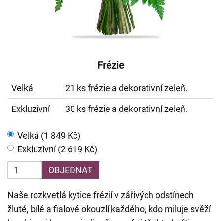
Frézie
Velká
21 ks frézie a dekorativní zeleň.
Exkluzivní
30 ks frézie a dekorativní zeleň.
Velká (1 849 Kč)
Exkluzivní (2 619 Kč)
OBJEDNAT
Naše rozkvetlá kytice frézií v zářivých odstínech
žluté, bílé a fialové okouzlí každého, kdo miluje svěží