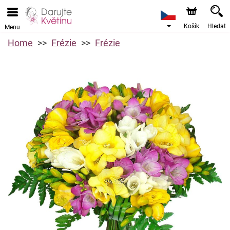
Košík
Hledat
Menu
Home
Frézie
Frézie