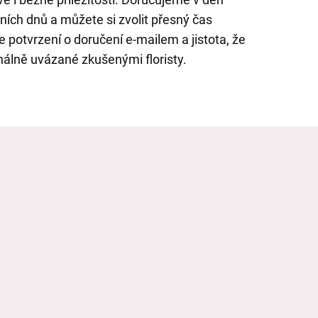
ch dnů a můžete si zvolit přesný čas
 potvrzení o doručení e-mailem a jistota, že
nálně uvázané zkušenými floristy.