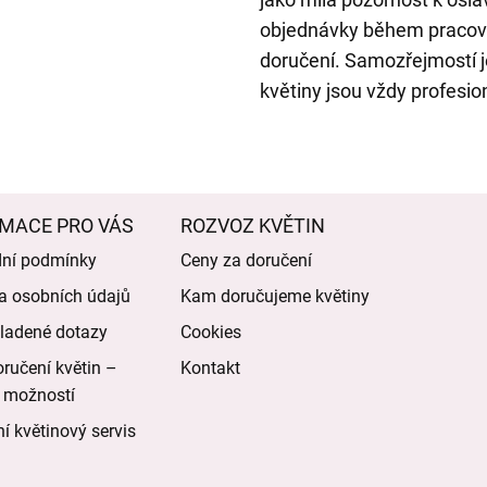
objednávky během pracovní
doručení. Samozřejmostí je
květiny jsou vždy profesio
MACE PRO VÁS
ROZVOZ KVĚTIN
ní podmínky
Ceny za doručení
a osobních údajů
Kam doručujeme květiny
ladené dotazy
Cookies
ručení květin –
Kontakt
 možností
í květinový servis