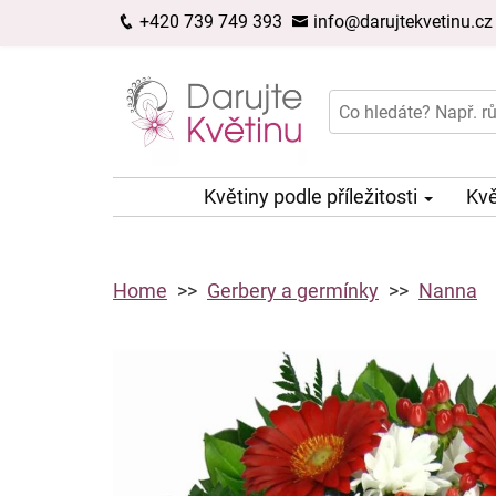
+420 739 749 393
info@darujtekvetinu.cz
Květiny podle příležitosti
Kvě
Home
Gerbery a germínky
Nanna