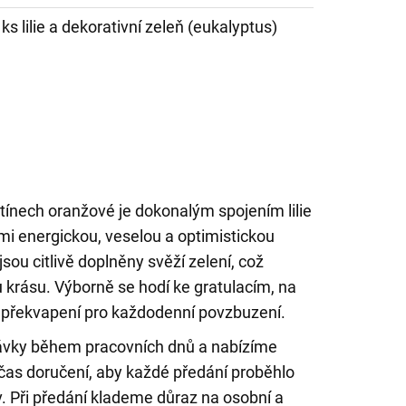
 ks lilie a dekorativní zeleň (eukalyptus)
tínech oranžové je dokonalým spojením lilie
elmi energickou, veselou a optimistickou
sou citlivě doplněny svěží zelení, což
u krásu. Výborně se hodí ke gratulacím, na
 překvapení pro každodenní povzbuzení.
ávky během pracovních dnů a nabízíme
as doručení, aby každé předání proběhlo
. Při předání klademe důraz na osobní a