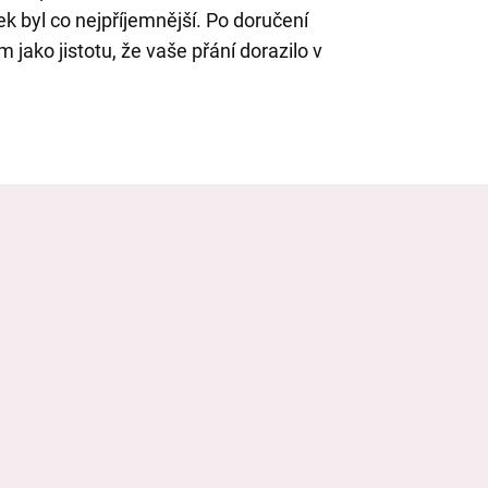
ek byl co nejpříjemnější. Po doručení
 jako jistotu, že vaše přání dorazilo v