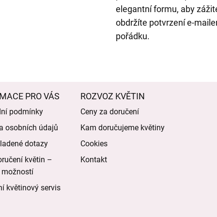
elegantní formu, aby zážit
obdržíte potvrzení e-mailem
pořádku.
MACE PRO VÁS
ROZVOZ KVĚTIN
ní podmínky
Ceny za doručení
a osobních údajů
Kam doručujeme květiny
ladené dotazy
Cookies
ručení květin –
Kontakt
 možností
í květinový servis