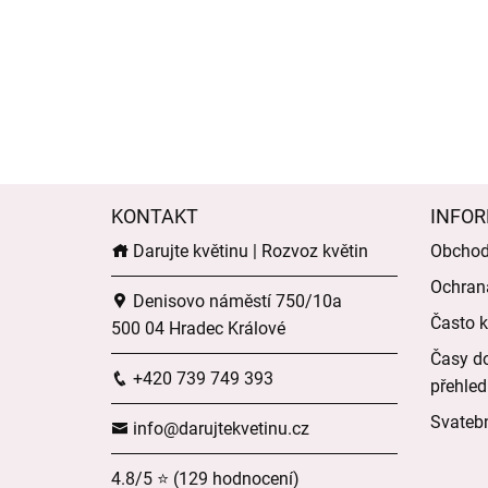
KONTAKT
INFOR
Darujte květinu | Rozvoz květin
Obchod
Ochran
Denisovo náměstí 750/10a
Často k
500 04 Hradec Králové
Časy do
+420 739 749 393
přehled
Svatebn
info@darujtekvetinu.cz
4.8/5 ⭐ (129 hodnocení)