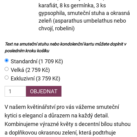
karafiát, 8 ks germínka, 3 ks
gypsophila, smuteční stuha a okrasná
zeleň (asparathus umbelathus nebo
chvojí, robelini)
Text na smuteční stuhu nebo kondolenční kartu můžete doplnit v
posledním kroku košíku
Standardní (1 709 Kč)
Velká (2 759 Kč)
Exkluzivní (3 759 Kč)
OBJEDNAT
V našem květinářství pro vás vážeme smuteční
kytici s elegancí a důrazem na každý detail.
Kombinujeme výrazné květy s decentní bílou stuhou
a doplňkovou okrasnou zelení, která podtrhuje