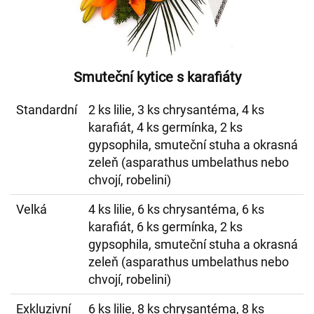
Smuteční kytice s karafiáty
Standardní
2 ks lilie, 3 ks chrysantéma, 4 ks
karafiát, 4 ks germínka, 2 ks
gypsophila, smuteční stuha a okrasná
zeleň (asparathus umbelathus nebo
chvojí, robelini)
Velká
4 ks lilie, 6 ks chrysantéma, 6 ks
karafiát, 6 ks germínka, 2 ks
gypsophila, smuteční stuha a okrasná
zeleň (asparathus umbelathus nebo
chvojí, robelini)
Exkluzivní
6 ks lilie, 8 ks chrysantéma, 8 ks