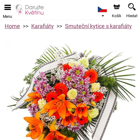
Košík
Hledat
Menu
Home
Karafiáty
Smuteční kytice s karafiáty