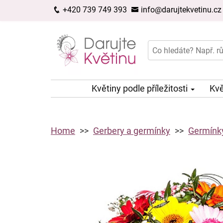
+420 739 749 393
info@darujtekvetinu.cz
Květiny podle příležitosti
Kvě
Home
Gerbery a germínky
Germínky