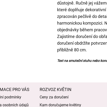
důstojně. Ručně jej vážeme
které doplňuje dekorativní
zpracován pečlivě do detail
harmonickou kompozici. N
objednávky během pracovníc
Zajistíme doručení do obřa
doručení obdržíte potvrze
přibližně 80 cm.
Text na smuteční stuhu nebo kond
MACE PRO VÁS
ROZVOZ KVĚTIN
ní podmínky
Ceny za doručení
a osobních údajů
Kam doručujeme květiny