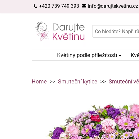
+420 739 749 393
info@darujtekvetinu.cz
Květiny podle příležitosti
Kvě
Home
Smuteční kytice
Smuteční vě