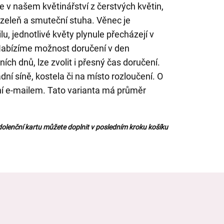
 v našem květinářství z čerstvých květin,
 zeleň a smuteční stuha. Věnec je
u, jednotlivé květy plynule přecházejí v
abízíme možnost doručení v den
h dnů, lze zvolit i přesný čas doručení.
dní síně, kostela či na místo rozloučení. O
ní e-mailem. Tato varianta má průměr
olenční kartu můžete doplnit v posledním kroku košíku