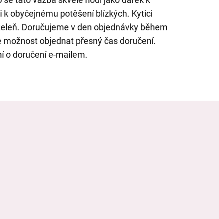
 k obyčejnému potěšení blízkých. Kytici
 zeleň. Doručujeme v den objednávky během
e možnost objednat přesný čas doručení.
í o doručení e-mailem.