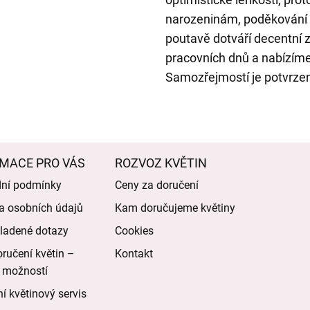
narozeninám, poděkování i
poutavě dotváří decentní
pracovních dnů a nabízím
Samozřejmostí je potvrzen
MACE PRO VÁS
ROZVOZ KVĚTIN
ní podmínky
Ceny za doručení
a osobních údajů
Kam doručujeme květiny
ladené dotazy
Cookies
ručení květin –
Kontakt
 možností
í květinový servis