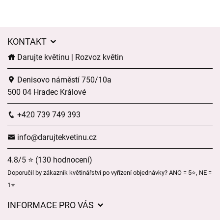
KONTAKT
Darujte květinu | Rozvoz květin
Denisovo náměstí 750/10a
500 04 Hradec Králové
+420 739 749 393
info@darujtekvetinu.cz
4.8/5 ⭐ (130 hodnocení)
Doporučil by zákazník květinářství po vyřízení objednávky? ANO = 5⭐, NE =
1⭐
INFORMACE PRO VÁS