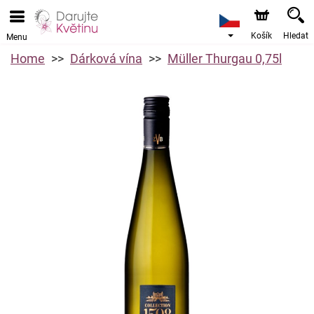
Košík
Hledat
Menu
Home
Dárková vína
Müller Thurgau 0,75l