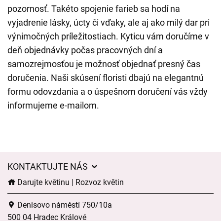
pozornosť. Takéto spojenie farieb sa hodí na
vyjadrenie lásky, úcty či vďaky, ale aj ako milý dar pri
výnimočných príležitostiach. Kyticu vám doručíme v
deň objednávky počas pracovných dní a
samozrejmosťou je možnosť objednať presný čas
doručenia. Naši skúsení floristi dbajú na elegantnú
formu odovzdania a o úspešnom doručení vás vždy
informujeme e-mailom.
KONTAKTUJTE NÁS
Darujte květinu | Rozvoz květin
Denisovo náměstí 750/10a
500 04 Hradec Králové