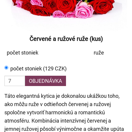
Červené a ružové ruže (kus)
počet stoniek
ruže
počet stoniek (129 CZK)
OBJEDNÁVKA
Táto elegantná kytica je dokonalou ukážkou toho,
ako môžu ruže v odtieňoch červenej a ružovej
spoločne vytvoriť harmonickú a romantickú
atmosféru. Kombinácia intenzívnej červenej a
jemnej ružovej pôsobí výnimočne a okamžite upúta