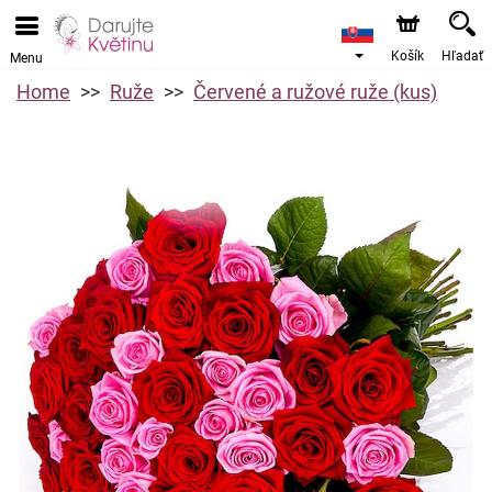
Košík
Hľadať
Menu
Home
Ruže
Červené a ružové ruže (kus)