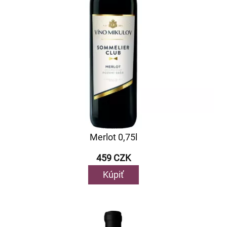
Merlot 0,75l
459 CZK
Kúpiť