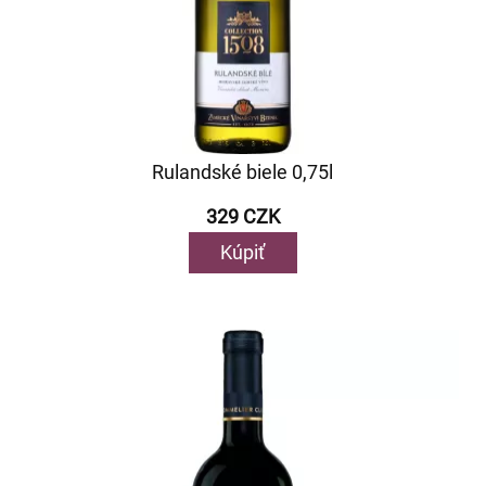
Rulandské biele 0,75l
329 CZK
Kúpiť