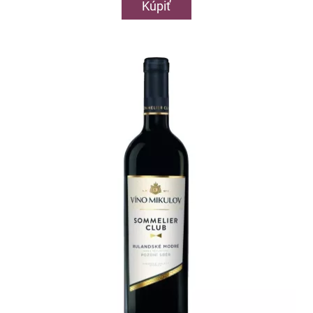
Kúpiť