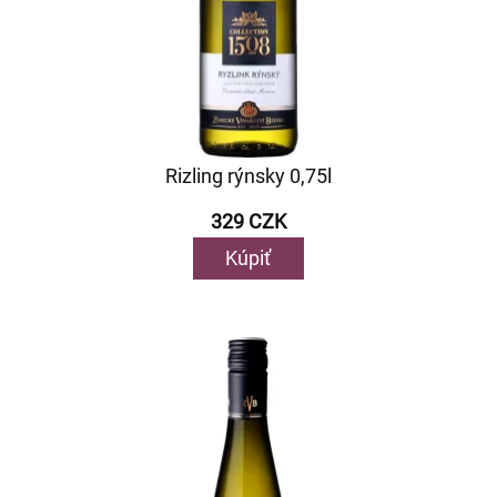
Rizling rýnsky 0,75l
329 CZK
Kúpiť