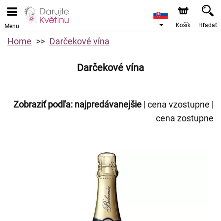
Košík
Hľadať
Menu
Home
Darčekové vína
Darčekové vína
Zobraziť podľa:
najpredávanejšie
|
cena vzostupne
|
cena zostupne