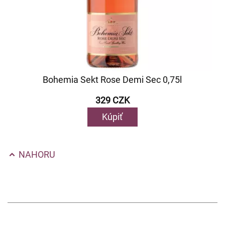
Bohemia Sekt Rose Demi Sec 0,75l
329 CZK
Kúpiť
NAHORU