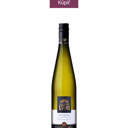
Kúpiť