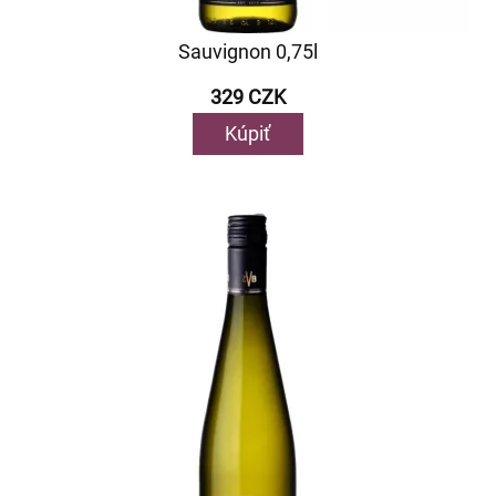
Sauvignon 0,75l
329 CZK
Kúpiť