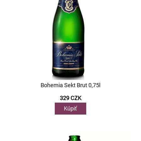
Bohemia Sekt Brut 0,75l
329 CZK
Kúpiť