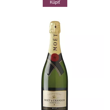
Kúpiť