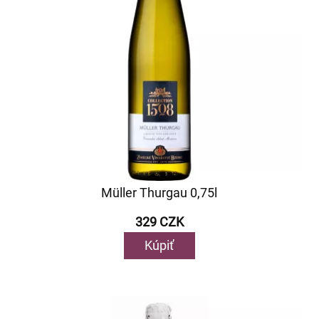
Müller Thurgau 0,75l
329 CZK
Kúpiť