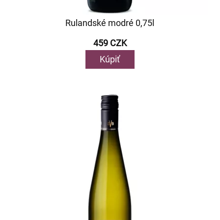
Rulandské modré 0,75l
459 CZK
Kúpiť