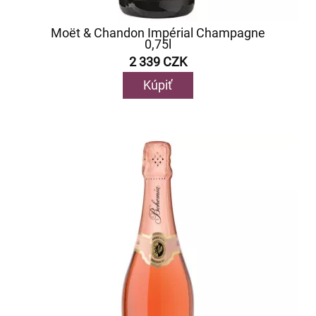
Moët & Chandon Impérial Champagne
0,75l
2 339 CZK
Kúpiť