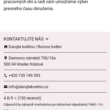
pracovných dní a radi vám umožníme výber
presného času doručenia.
KONTAKTUJTE NÁS
Darujte květinu | Rozvoz květin
Denisovo náměstí 750/10a
500 04 Hradec Králové
+420 739 749 393
info@darujtekvetinu.cz
4.8/5 ⭐ (130 recenzií)
Odporučil by zákazník kvetinárstvo po dokončení objednávky? ÁNO = 5⭐,