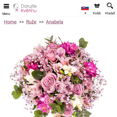
Košík
Hľadať
Menu
Home
Ruže
Anabela