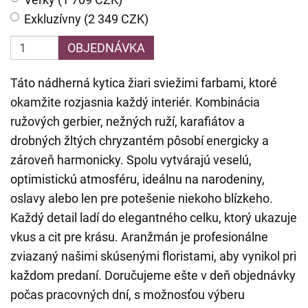
Exkluzívny (2 349 CZK)
OBJEDNÁVKA
Táto nádherná kytica žiari sviežimi farbami, ktoré
okamžite rozjasnia každý interiér. Kombinácia
ružových gerbier, nežných ruží, karafiátov a
drobných žltých chryzantém pôsobí energicky a
zároveň harmonicky. Spolu vytvárajú veselú,
optimistickú atmosféru, ideálnu na narodeniny,
oslavy alebo len pre potešenie niekoho blízkeho.
Každý detail ladí do elegantného celku, ktorý ukazuje
vkus a cit pre krásu. Aranžmán je profesionálne
zviazaný našimi skúsenými floristami, aby vynikol pri
každom predaní. Doručujeme ešte v deň objednávky
počas pracovných dní, s možnosťou výberu