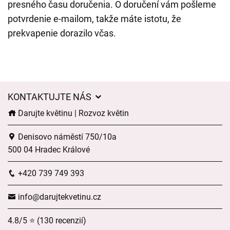
presného času doručenia. O doručení vám pošleme
potvrdenie e-mailom, takže máte istotu, že
prekvapenie dorazilo včas.
KONTAKTUJTE NÁS
Darujte květinu | Rozvoz květin
Denisovo náměstí 750/10a
500 04 Hradec Králové
+420 739 749 393
info@darujtekvetinu.cz
4.8/5 ⭐ (130 recenzií)