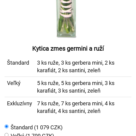
Kytica zmes germini a ruží
Štandard
3 ks ruže, 3 ks gerbera mini, 2 ks
karafiát, 2 ks santini, zeleň
Veľký
5 ks ruže, 5 ks gerbera mini, 3 ks
karafiát, 3 ks santini, zeleň
Exkluzívny
7 ks ruže, 7 ks gerbera mini, 4 ks
karafiát, 4 ks santini, zeleň
Štandard (1 079 CZK)
Veľký (1 709 CZK)