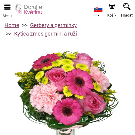
Košík
Hľadať
Menu
Home
Gerbery a germínky
Kytica zmes germini a ruží