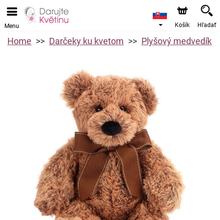
Košík
Hľadať
Menu
Home
Darčeky ku kvetom
Plyšový medvedík