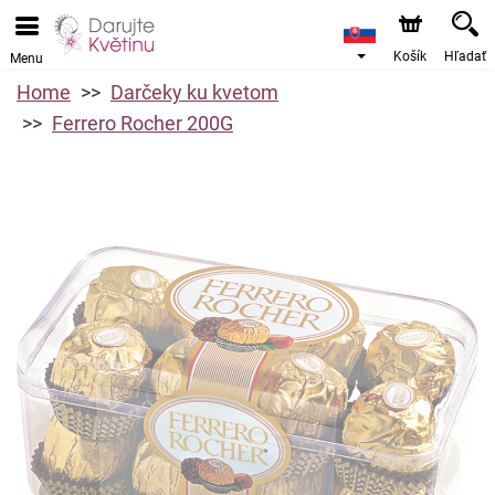
Košík
Hľadať
Menu
Home
Darčeky ku kvetom
Ferrero Rocher 200G