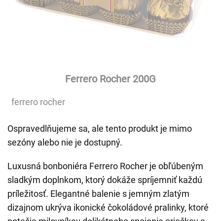
Ferrero Rocher 200G
ferrero rocher
Ospravedlňujeme sa, ale tento produkt je mimo
sezóny alebo nie je dostupný.
Luxusná bonboniéra Ferrero Rocher je obľúbeným
sladkým doplnkom, ktorý dokáže spríjemniť každú
príležitosť. Elegantné balenie s jemným zlatým
dizajnom ukrýva ikonické čokoládové pralinky, ktoré