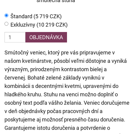
smutečná stuha
Štandard (5 719 CZK)
Exkluzívny (10 219 CZK)
OBJEDNÁVKA
Smútočný veniec, ktorý pre vás pripravujeme v
našom kvetinárstve, pôsobí veľmi dôstojne a vyniká
výrazným, prirodzeným kontrastom bielej a
červenej. Bohaté zelené základy vyniknú v
kombinácii s decentnými kvetmi, upravenými do
hladkého kruhu. Stuhu na venci možno doplniť o
osobný text podľa vášho želania. Veniec doručujeme
v deň objednávky počas pracovných dní a
poskytujeme aj možnosť presného času doručenia.
Garantujeme istotu doručenia a potvrdenie o