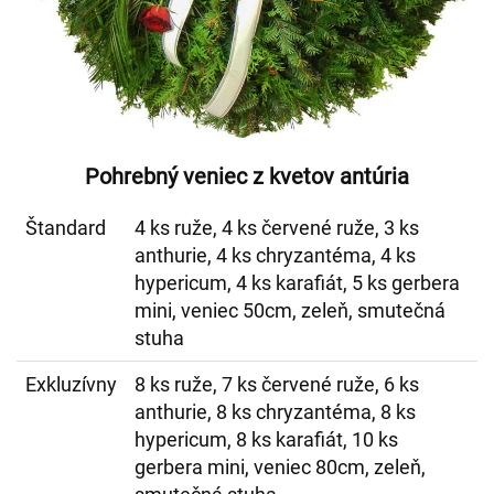
Pohrebný veniec z kvetov antúria
Štandard
4 ks ruže, 4 ks červené ruže, 3 ks
anthurie, 4 ks chryzantéma, 4 ks
hypericum, 4 ks karafiát, 5 ks gerbera
mini, veniec 50cm, zeleň, smutečná
stuha
Exkluzívny
8 ks ruže, 7 ks červené ruže, 6 ks
anthurie, 8 ks chryzantéma, 8 ks
hypericum, 8 ks karafiát, 10 ks
gerbera mini, veniec 80cm, zeleň,