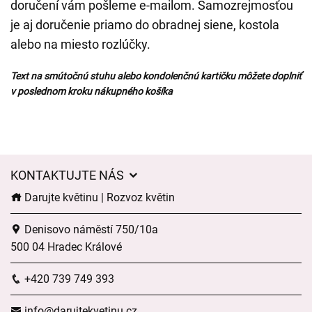
doručení vám pošleme e-mailom. Samozrejmosťou
je aj doručenie priamo do obradnej siene, kostola
alebo na miesto rozlúčky.
Text na smútočnú stuhu alebo kondolenčnú kartičku môžete doplniť
v poslednom kroku nákupného košíka
KONTAKTUJTE NÁS
Darujte květinu | Rozvoz květin
Denisovo náměstí 750/10a
500 04 Hradec Králové
+420 739 749 393
info@darujtekvetinu.cz