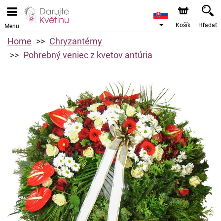
Košík
Hľadať
Menu
Home
Chryzantémy
Pohrebný veniec z kvetov antúria