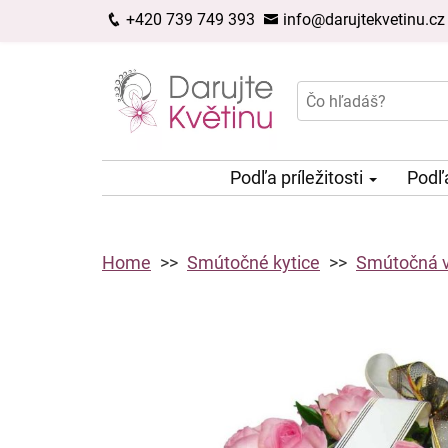
+420 739 749 393
info@darujtekvetinu.cz
Podľa príležitosti
Podľ
Home
Smútočné kytice
Smútočná vy