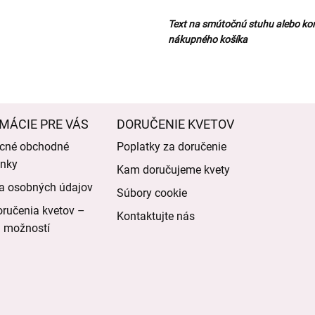
Text na smútočnú stuhu alebo ko
nákupného košíka
MÁCIE PRE VÁS
DORUČENIE KVETOV
cné obchodné
Poplatky za doručenie
nky
Kam doručujeme kvety
a osobných údajov
Súbory cookie
ručenia kvetov –
Kontaktujte nás
d možností