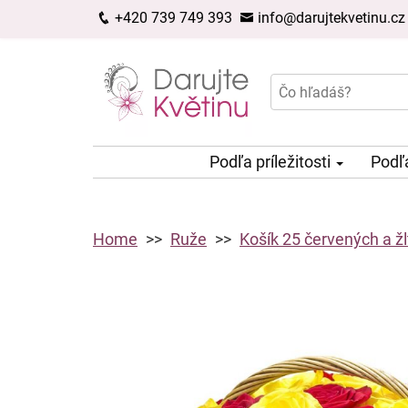
+420 739 749 393
info@darujtekvetinu.cz
Podľa príležitosti
Podľ
Home
Ruže
Košík 25 červených a žl