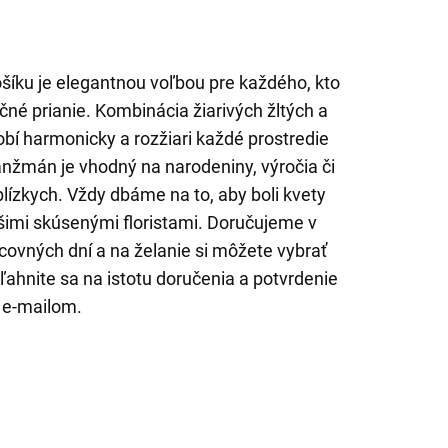
šíku je elegantnou voľbou pre každého, kto
ečné prianie. Kombinácia žiarivých žltých a
bí harmonicky a rozžiari každé prostredie
anžmán je vhodný na narodeniny, výročia či
lízkych. Vždy dbáme na to, aby boli kvety
imi skúsenými floristami. Doručujeme v
ovných dní a na želanie si môžete vybrať
ľahnite sa na istotu doručenia a potvrdenie
 e-mailom.