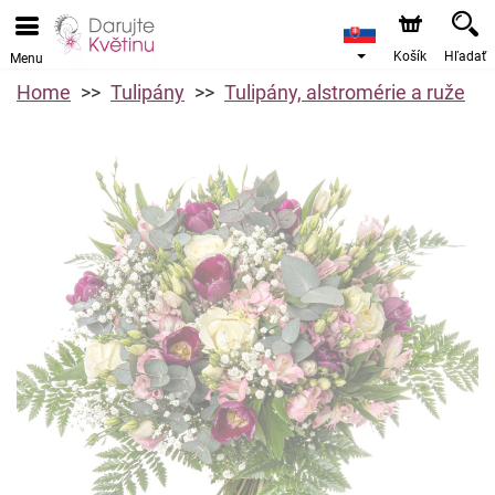
Košík
Hľadať
Menu
Home
Tulipány
Tulipány, alstromérie a ruže