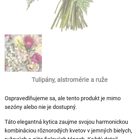
Tulipány, alstromérie a ruže
Ospravedlňujeme sa, ale tento produkt je mimo
sezóny alebo nie je dostupný.
Táto elegantná kytica zaujme svojou harmonickou
kombináciou rôznorodých kvetov v jemných bielych,