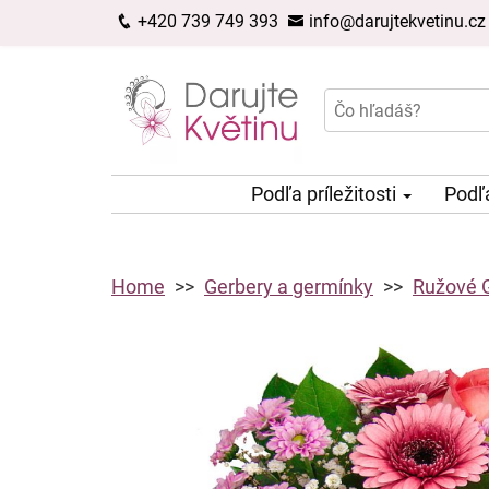
+420 739 749 393
info@darujtekvetinu.cz
Podľa príležitosti
Podľ
Home
Gerbery a germínky
Ružové G